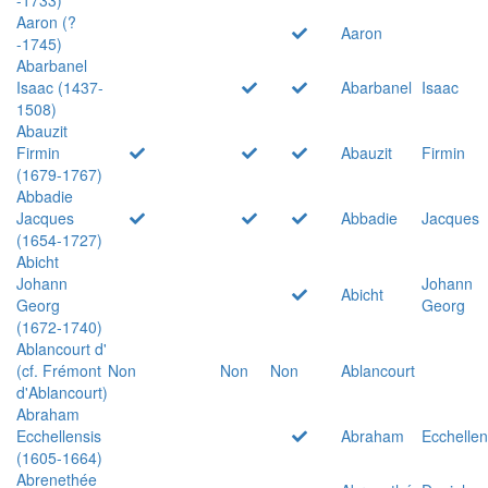
Aaron (?
Aaron
-1745)
Abarbanel
Isaac (1437-
Abarbanel
Isaac
1508)
Abauzit
Firmin
Abauzit
Firmin
(1679-1767)
Abbadie
Jacques
Abbadie
Jacques
(1654-1727)
Abicht
Johann
Johann
Abicht
Georg
Georg
(1672-1740)
Ablancourt d'
(cf. Frémont
Non
Non
Non
Ablancourt
d'Ablancourt)
Abraham
Ecchellensis
Abraham
Ecchellen
(1605-1664)
Abrenethée