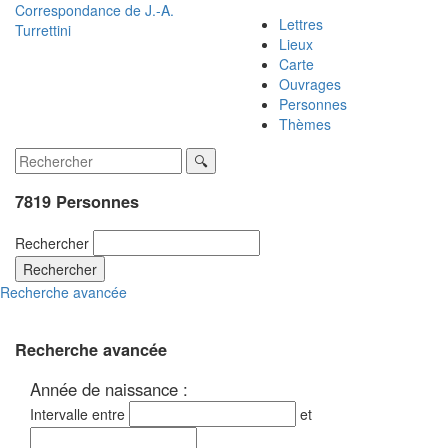
Correspondance de
J.-A.
Lettres
Turrettini
Lieux
Carte
Ouvrages
Personnes
Thèmes
7819 Personnes
Rechercher
Rechercher
Recherche avancée
Recherche avancée
Année de naissance :
Intervalle entre
et