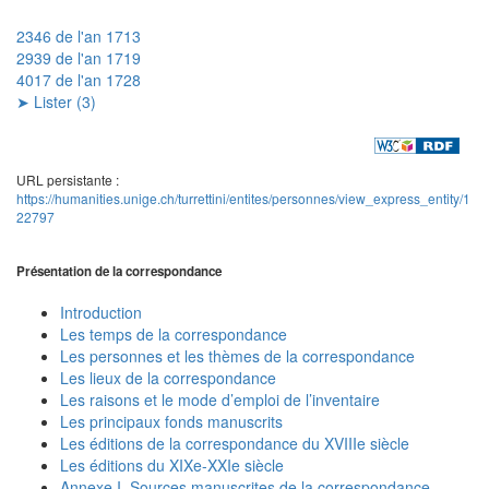
2346 de l'an 1713
2939 de l'an 1719
4017 de l'an 1728
➤ Lister (3)
URL persistante :
https://humanities.unige.ch/turrettini/entites/personnes/view_express_entity/1
22797
Présentation de la correspondance
Introduction
Les temps de la correspondance
Les personnes et les thèmes de la correspondance
Les lieux de la correspondance
Les raisons et le mode d’emploi de l’inventaire
Les principaux fonds manuscrits
Les éditions de la correspondance du XVIIIe siècle
Les éditions du XIXe-XXIe siècle
Annexe I. Sources manuscrites de la correspondance