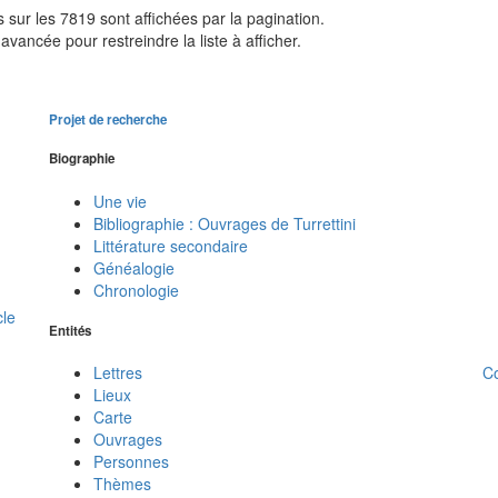
sur les 7819 sont affichées par la pagination.
avancée pour restreindre la liste à afficher.
Projet de recherche
Biographie
Une vie
Bibliographie : Ouvrages de Turrettini
Littérature secondaire
Généalogie
Chronologie
cle
Entités
C
Lettres
Lieux
Carte
Ouvrages
Personnes
Thèmes