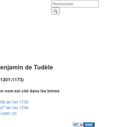
enjamin de Tudèle
1130?-1173)
n nom est cité dans les lettres
58 de l'an 1733
27 de l'an 1734
Lister (2)