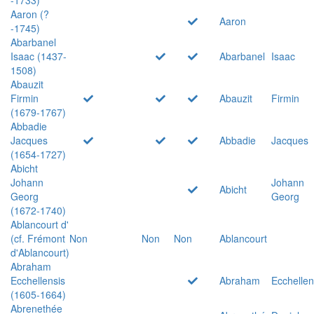
Aaron (?
Aaron
-1745)
Abarbanel
Isaac (1437-
Abarbanel
Isaac
1508)
Abauzit
Firmin
Abauzit
Firmin
(1679-1767)
Abbadie
Jacques
Abbadie
Jacques
(1654-1727)
Abicht
Johann
Johann
Abicht
Georg
Georg
(1672-1740)
Ablancourt d'
(cf. Frémont
Non
Non
Non
Ablancourt
d'Ablancourt)
Abraham
Ecchellensis
Abraham
Ecchellen
(1605-1664)
Abrenethée