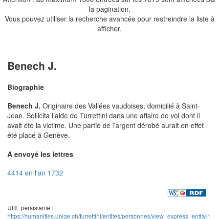
la pagination.
Vous pouvez utiliser la recherche avancée pour restreindre la liste à
afficher.
Benech J.
Biographie
Benech J.
Originaire des Vallées vaudoises, domicilié à Saint-
Jean. Sollicita l’aide de Turrettini dans une affaire de vol dont il
avait été la victime. Une partie de l’argent dérobé aurait en effet
été placé à Genève.
A envoyé les lettres
4414 en l'an 1732
URL persistante :
https://humanities.unige.ch/turrettini/entites/personnes/view_express_entity/1