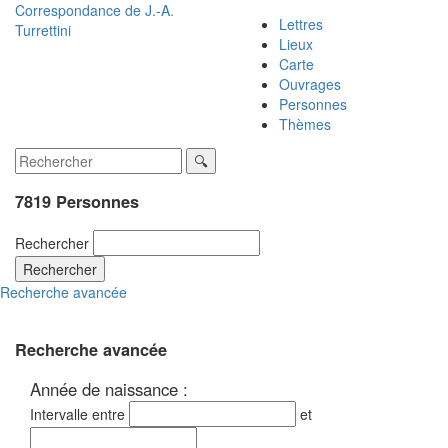
Correspondance de
J.-A.
Lettres
Turrettini
Lieux
Carte
Ouvrages
Personnes
Thèmes
7819 Personnes
Rechercher
Rechercher
Recherche avancée
Recherche avancée
Année de naissance :
Intervalle entre
et