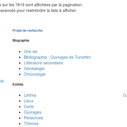
sur les 7819 sont affichées par la pagination.
avancée pour restreindre la liste à afficher.
Projet de recherche
Biographie
Une vie
Bibliographie : Ouvrages de Turrettini
Littérature secondaire
Généalogie
Chronologie
cle
Entités
C
Lettres
Lieux
Carte
Ouvrages
Personnes
Thèmes