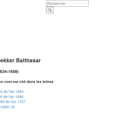
ekker Balthasar
1634-1698)
n nom est cité dans les lettres
2 de l'an 1693
0 de l'an 1694
65 de l'an 1707
Lister (3)