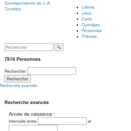
Correspondance de
J.-A.
Lettres
Turrettini
Lieux
Carte
Ouvrages
Personnes
Thèmes
7819 Personnes
Rechercher
Rechercher
Recherche avancée
Recherche avancée
Année de naissance :
Intervalle entre
et