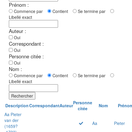
Prénom :
Commence par
Contient
Se termine par
Libellé exact
Auteur :
Oui
Correspondant :
Oui
Personne citée :
Oui
Nom :
Commence par
Contient
Se termine par
Libellé exact
Rechercher
Personne
Description
Correspondant
Auteur
Nom
Préno
citée
Aa Pieter
van der
Aa
Pieter
(1659?
-1733)