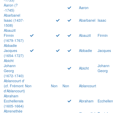
Aaron (?
Aaron
-1745)
Abarbanel
Isaac (1437-
Abarbanel
Isaac
1508)
Abauzit
Firmin
Abauzit
Firmin
(1679-1767)
Abbadie
Jacques
Abbadie
Jacques
(1654-1727)
Abicht
Johann
Johann
Abicht
Georg
Georg
(1672-1740)
Ablancourt d'
(cf. Frémont
Non
Non
Non
Ablancourt
d'Ablancourt)
Abraham
Ecchellensis
Abraham
Ecchellen
(1605-1664)
Abrenethée