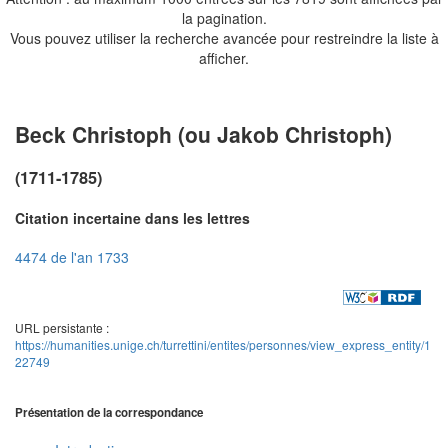
la pagination.
Vous pouvez utiliser la recherche avancée pour restreindre la liste à
afficher.
Beck Christoph (ou Jakob Christoph)
(1711-1785)
Citation incertaine dans les lettres
4474 de l'an 1733
URL persistante :
https://humanities.unige.ch/turrettini/entites/personnes/view_express_entity/1
22749
Présentation de la correspondance