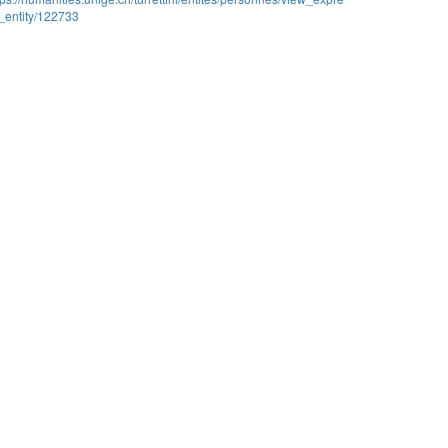
_entity/122733