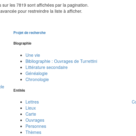
sur les 7819 sont affichées par la pagination.
avancée pour restreindre la liste à afficher.
Projet de recherche
Biographie
Une vie
Bibliographie : Ouvrages de Turrettini
Littérature secondaire
Généalogie
Chronologie
cle
Entités
C
Lettres
Lieux
Carte
Ouvrages
Personnes
Thèmes