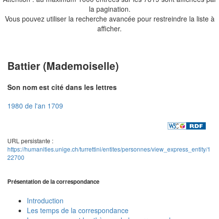
la pagination.
Vous pouvez utiliser la recherche avancée pour restreindre la liste à
afficher.
Battier (Mademoiselle)
Son nom est cité dans les lettres
1980 de l'an 1709
URL persistante :
https://humanities.unige.ch/turrettini/entites/personnes/view_express_entity/1
22700
Présentation de la correspondance
Introduction
Les temps de la correspondance