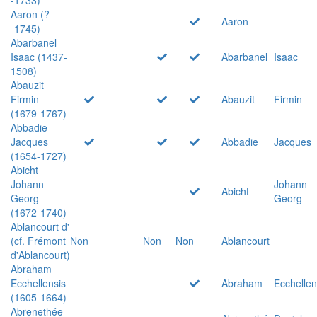
Aaron (?
Aaron
-1745)
Abarbanel
Isaac (1437-
Abarbanel
Isaac
1508)
Abauzit
Firmin
Abauzit
Firmin
(1679-1767)
Abbadie
Jacques
Abbadie
Jacques
(1654-1727)
Abicht
Johann
Johann
Abicht
Georg
Georg
(1672-1740)
Ablancourt d'
(cf. Frémont
Non
Non
Non
Ablancourt
d'Ablancourt)
Abraham
Ecchellensis
Abraham
Ecchellen
(1605-1664)
Abrenethée