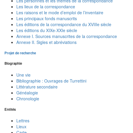
Les personnes et les thèmes de la correspondance
Les lieux de la correspondance
Les raisons et le mode d’emploi de l’inventaire
Les principaux fonds manuscrits
Les éditions de la correspondance du XVIIIe siècle
Les éditions du XIXe-XXIe siècle
Annexe I. Sources manuscrites de la correspondance
Annexe II. Sigles et abréviations
Projet de recherche
Biographie
Une vie
Bibliographie : Ouvrages de Turrettini
Littérature secondaire
Généalogie
Chronologie
Entités
Lettres
Lieux
Carte