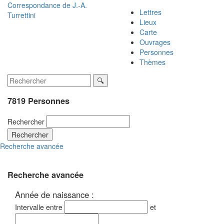
Correspondance de
J.-A.
Lettres
Turrettini
Lieux
Carte
Ouvrages
Personnes
Thèmes
7819 Personnes
Rechercher
Rechercher
Recherche avancée
Recherche avancée
Année de naissance :
Intervalle entre
et