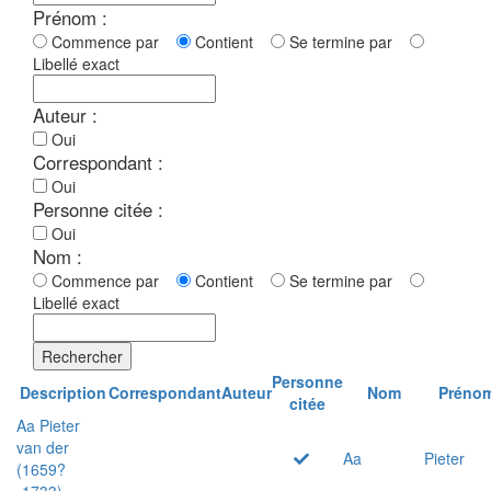
Prénom :
Commence par
Contient
Se termine par
Libellé exact
Auteur :
Oui
Correspondant :
Oui
Personne citée :
Oui
Nom :
Commence par
Contient
Se termine par
Libellé exact
Rechercher
Personne
Description
Correspondant
Auteur
Nom
Préno
citée
Aa Pieter
van der
Aa
Pieter
(1659?
-1733)