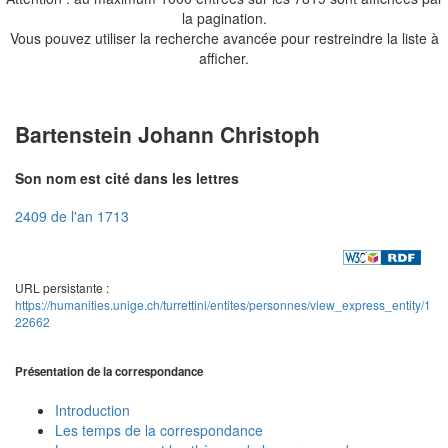
la pagination.
Vous pouvez utiliser la recherche avancée pour restreindre la liste à
afficher.
Bartenstein Johann Christoph
Son nom est cité dans les lettres
2409 de l'an 1713
URL persistante :
https://humanities.unige.ch/turrettini/entites/personnes/view_express_entity/1
22662
Présentation de la correspondance
Introduction
Les temps de la correspondance