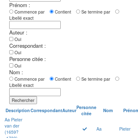
Prénom :
Commence par
Contient
Se termine par
Libellé exact
Auteur :
Oui
Correspondant :
Oui
Personne citée :
Oui
Nom :
Commence par
Contient
Se termine par
Libellé exact
Rechercher
Personne
Description
Correspondant
Auteur
Nom
Préno
citée
Aa Pieter
van der
Aa
Pieter
(1659?
-1733)