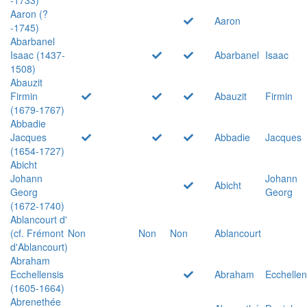
Aaron (?
Aaron
-1745)
Abarbanel
Isaac (1437-
Abarbanel
Isaac
1508)
Abauzit
Firmin
Abauzit
Firmin
(1679-1767)
Abbadie
Jacques
Abbadie
Jacques
(1654-1727)
Abicht
Johann
Johann
Abicht
Georg
Georg
(1672-1740)
Ablancourt d'
(cf. Frémont
Non
Non
Non
Ablancourt
d'Ablancourt)
Abraham
Ecchellensis
Abraham
Ecchellen
(1605-1664)
Abrenethée