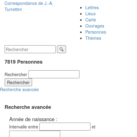
Correspondance de
J.-A.
Lettres
Turrettini
Lieux
Carte
Ouvrages
Personnes
Thèmes
7819 Personnes
Rechercher
Rechercher
Recherche avancée
Recherche avancée
Année de naissance :
Intervalle entre
et