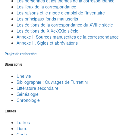
Les personnes et les thèmes de la correspondance
Les lieux de la correspondance
Les raisons et le mode d’emploi de l’inventaire
Les principaux fonds manuscrits
Les éditions de la correspondance du XVIIIe siècle
Les éditions du XIXe-XXIe siècle
Annexe I. Sources manuscrites de la correspondance
Annexe II. Sigles et abréviations
Projet de recherche
Biographie
Une vie
Bibliographie : Ouvrages de Turrettini
Littérature secondaire
Généalogie
Chronologie
Entités
Lettres
Lieux
Carte