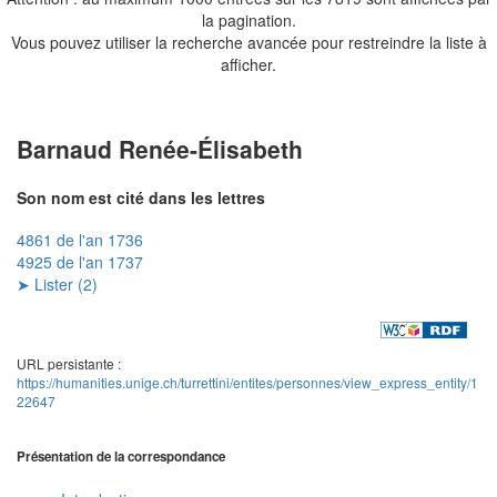
la pagination.
Vous pouvez utiliser la recherche avancée pour restreindre la liste à
afficher.
Barnaud Renée-Élisabeth
Son nom est cité dans les lettres
4861 de l'an 1736
4925 de l'an 1737
➤ Lister (2)
URL persistante :
https://humanities.unige.ch/turrettini/entites/personnes/view_express_entity/1
22647
Présentation de la correspondance