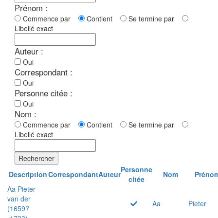
Prénom :
Commence par
Contient
Se termine par
Libellé exact
Auteur :
Oui
Correspondant :
Oui
Personne citée :
Oui
Nom :
Commence par
Contient
Se termine par
Libellé exact
Rechercher
Personne
Description
Correspondant
Auteur
Nom
Préno
citée
Aa Pieter
van der
Aa
Pieter
(1659?
-1733)