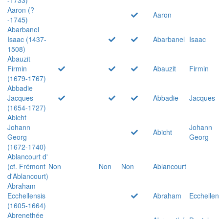
Aaron (?
Aaron
-1745)
Abarbanel
Isaac (1437-
Abarbanel
Isaac
1508)
Abauzit
Firmin
Abauzit
Firmin
(1679-1767)
Abbadie
Jacques
Abbadie
Jacques
(1654-1727)
Abicht
Johann
Johann
Abicht
Georg
Georg
(1672-1740)
Ablancourt d'
(cf. Frémont
Non
Non
Non
Ablancourt
d'Ablancourt)
Abraham
Ecchellensis
Abraham
Ecchellen
(1605-1664)
Abrenethée