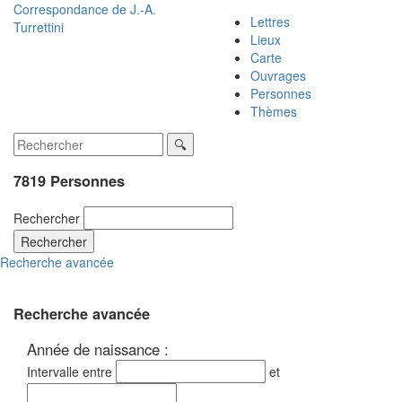
Correspondance de
J.-A.
Lettres
Turrettini
Lieux
Carte
Ouvrages
Personnes
Thèmes
7819 Personnes
Rechercher
Rechercher
Recherche avancée
Recherche avancée
Année de naissance :
Intervalle entre
et