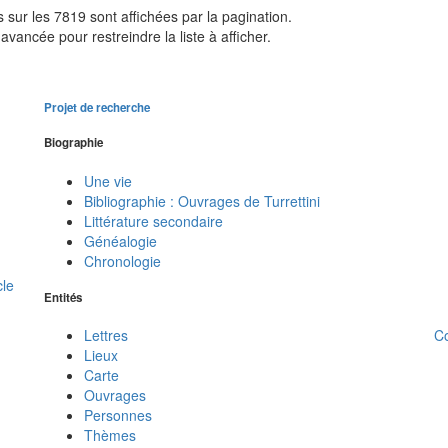
sur les 7819 sont affichées par la pagination.
avancée pour restreindre la liste à afficher.
Projet de recherche
Biographie
Une vie
Bibliographie : Ouvrages de Turrettini
Littérature secondaire
Généalogie
Chronologie
cle
Entités
C
Lettres
Lieux
Carte
Ouvrages
Personnes
Thèmes