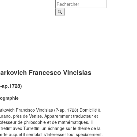
arkovich Francesco Vincislas
?-ap.1728)
iographie
rkovich Francisco Vincislas (?-ap. 1728) Domicilié à
rano, près de Venise. Apparemment traducteur et
ofesseur de philosophie et de mathématiques. Il
tretint avec Turrettini un échange sur le thème de la
berté auquel il semblait s’intéresser tout spécialement.