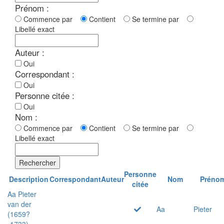
Prénom :
Commence par
Contient
Se termine par
Libellé exact
Auteur :
Oui
Correspondant :
Oui
Personne citée :
Oui
Nom :
Commence par
Contient
Se termine par
Libellé exact
Rechercher
Personne
Description
Correspondant
Auteur
Nom
Préno
citée
Aa Pieter
van der
Aa
Pieter
(1659?
-1733)