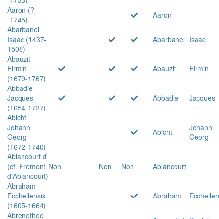
Aaron (?
Aaron
-1745)
Abarbanel
Isaac (1437-
Abarbanel
Isaac
1508)
Abauzit
Firmin
Abauzit
Firmin
(1679-1767)
Abbadie
Jacques
Abbadie
Jacques
(1654-1727)
Abicht
Johann
Johann
Abicht
Georg
Georg
(1672-1740)
Ablancourt d'
(cf. Frémont
Non
Non
Non
Ablancourt
d'Ablancourt)
Abraham
Ecchellensis
Abraham
Ecchellen
(1605-1664)
Abrenethée