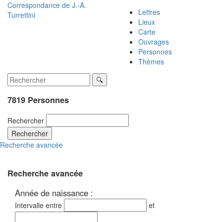
Correspondance de
J.-A.
Lettres
Turrettini
Lieux
Carte
Ouvrages
Personnes
Thèmes
7819 Personnes
Rechercher
Rechercher
Recherche avancée
Recherche avancée
Année de naissance :
Intervalle entre
et