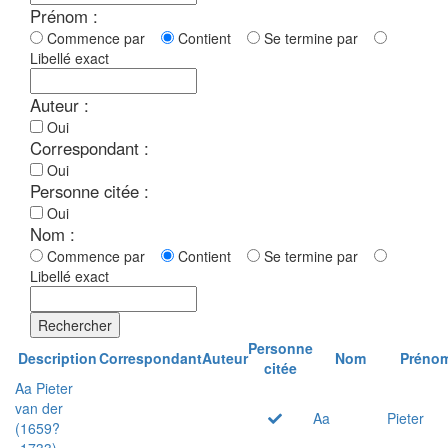
Prénom :
Commence par
Contient
Se termine par
Libellé exact
Auteur :
Oui
Correspondant :
Oui
Personne citée :
Oui
Nom :
Commence par
Contient
Se termine par
Libellé exact
Rechercher
Personne
Description
Correspondant
Auteur
Nom
Préno
citée
Aa Pieter
van der
Aa
Pieter
(1659?
-1733)