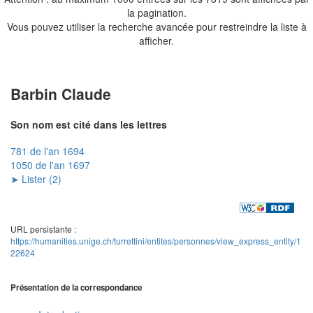
la pagination.
Vous pouvez utiliser la recherche avancée pour restreindre la liste à
afficher.
Barbin Claude
Son nom est cité dans les lettres
781 de l'an 1694
1050 de l'an 1697
➤ Lister (2)
URL persistante :
https://humanities.unige.ch/turrettini/entites/personnes/view_express_entity/1
22624
Présentation de la correspondance