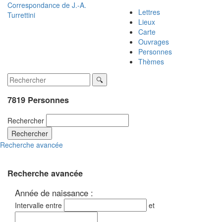
Correspondance de
J.-A.
Lettres
Turrettini
Lieux
Carte
Ouvrages
Personnes
Thèmes
7819 Personnes
Rechercher
Rechercher
Recherche avancée
Recherche avancée
Année de naissance :
Intervalle entre
et