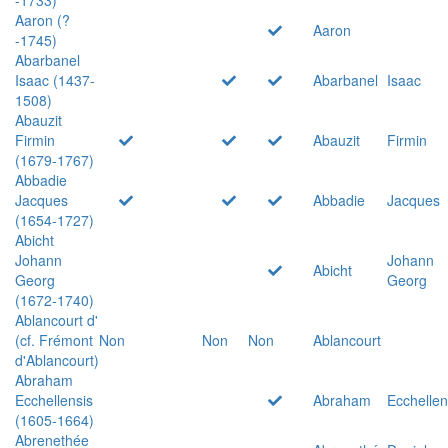
Aaron (?
Aaron
-1745)
Abarbanel
Isaac (1437-
Abarbanel
Isaac
1508)
Abauzit
Firmin
Abauzit
Firmin
(1679-1767)
Abbadie
Jacques
Abbadie
Jacques
(1654-1727)
Abicht
Johann
Johann
Abicht
Georg
Georg
(1672-1740)
Ablancourt d'
(cf. Frémont
Non
Non
Non
Ablancourt
d'Ablancourt)
Abraham
Ecchellensis
Abraham
Ecchellen
(1605-1664)
Abrenethée