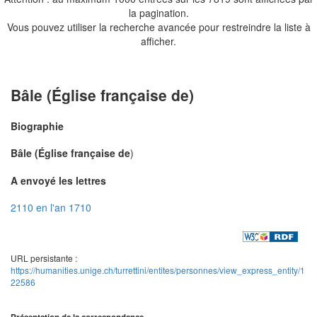
la pagination.
Vous pouvez utiliser la recherche avancée pour restreindre la liste à
afficher.
Bâle (Église française de)
Biographie
Bâle (Église française de
)
A envoyé les lettres
2110 en l'an 1710
URL persistante :
https://humanities.unige.ch/turrettini/entites/personnes/view_express_entity/1
22586