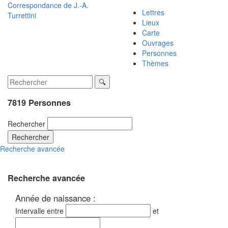
Correspondance de
J.-A.
Lettres
Turrettini
Lieux
Carte
Ouvrages
Personnes
Thèmes
7819 Personnes
Rechercher
Rechercher
Recherche avancée
Recherche avancée
Année de naissance :
Intervalle entre
et