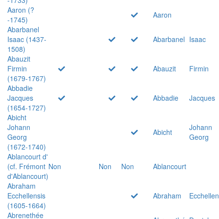
Aaron (?
Aaron
-1745)
Abarbanel
Isaac (1437-
Abarbanel
Isaac
1508)
Abauzit
Firmin
Abauzit
Firmin
(1679-1767)
Abbadie
Jacques
Abbadie
Jacques
(1654-1727)
Abicht
Johann
Johann
Abicht
Georg
Georg
(1672-1740)
Ablancourt d'
(cf. Frémont
Non
Non
Non
Ablancourt
d'Ablancourt)
Abraham
Ecchellensis
Abraham
Ecchellen
(1605-1664)
Abrenethée