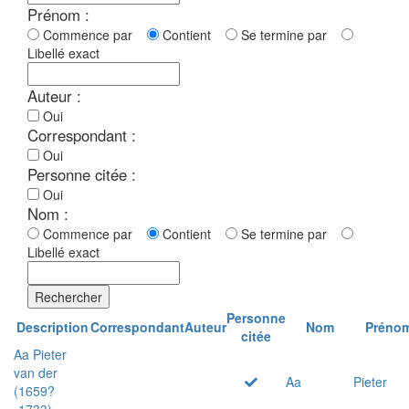
Prénom :
Commence par
Contient
Se termine par
Libellé exact
Auteur :
Oui
Correspondant :
Oui
Personne citée :
Oui
Nom :
Commence par
Contient
Se termine par
Libellé exact
Rechercher
Personne
Description
Correspondant
Auteur
Nom
Préno
citée
Aa Pieter
van der
Aa
Pieter
(1659?
-1733)