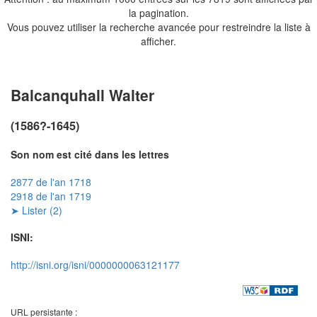
la pagination.
Vous pouvez utiliser la recherche avancée pour restreindre la liste à
afficher.
Balcanquhall Walter
(1586?-1645)
Son nom est cité dans les lettres
2877 de l'an 1718
2918 de l'an 1719
➤ Lister (2)
ISNI:
http://isni.org/isni/0000000063121177
URL persistante :