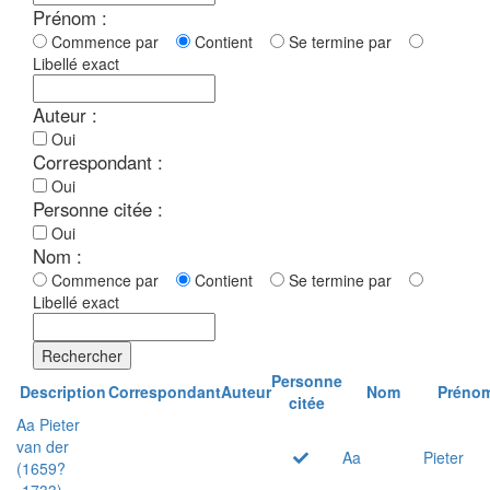
Prénom :
Commence par
Contient
Se termine par
Libellé exact
Auteur :
Oui
Correspondant :
Oui
Personne citée :
Oui
Nom :
Commence par
Contient
Se termine par
Libellé exact
Rechercher
Personne
Description
Correspondant
Auteur
Nom
Préno
citée
Aa Pieter
van der
Aa
Pieter
(1659?
-1733)