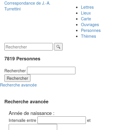
Correspondance de
J.-A.
Lettres
Turrettini
Lieux
Carte
Ouvrages
Personnes
Thèmes
7819 Personnes
Rechercher
Rechercher
Recherche avancée
Recherche avancée
Année de naissance :
Intervalle entre
et