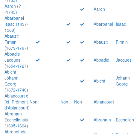
Aaron (?
Aaron
-1745)
Abarbanel
Isaac (1437-
Abarbanel
Isaac
1508)
Abauzit
Firmin
Abauzit
Firmin
(1679-1767)
Abbadie
Jacques
Abbadie
Jacques
(1654-1727)
Abicht
Johann
Johann
Abicht
Georg
Georg
(1672-1740)
Ablancourt d'
(cf. Frémont
Non
Non
Non
Ablancourt
d'Ablancourt)
Abraham
Ecchellensis
Abraham
Ecchellen
(1605-1664)
Abrenethée