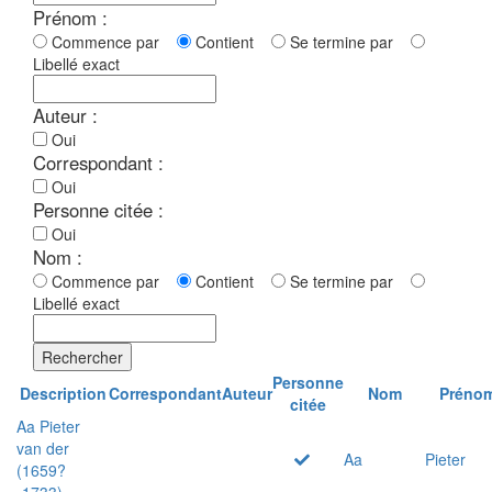
Prénom :
Commence par
Contient
Se termine par
Libellé exact
Auteur :
Oui
Correspondant :
Oui
Personne citée :
Oui
Nom :
Commence par
Contient
Se termine par
Libellé exact
Rechercher
Personne
Description
Correspondant
Auteur
Nom
Préno
citée
Aa Pieter
van der
Aa
Pieter
(1659?
-1733)