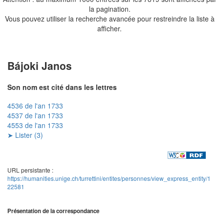
la pagination.
Vous pouvez utiliser la recherche avancée pour restreindre la liste à
afficher.
Bájoki Janos
Son nom est cité dans les lettres
4536 de l'an 1733
4537 de l'an 1733
4553 de l'an 1733
➤ Lister (3)
URL persistante :
https://humanities.unige.ch/turrettini/entites/personnes/view_express_entity/1
22581
Présentation de la correspondance