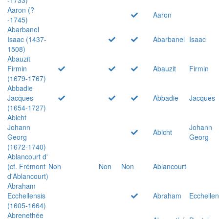
Aaron (?
Aaron
-1745)
Abarbanel
Isaac (1437-
Abarbanel
Isaac
1508)
Abauzit
Firmin
Abauzit
Firmin
(1679-1767)
Abbadie
Jacques
Abbadie
Jacques
(1654-1727)
Abicht
Johann
Johann
Abicht
Georg
Georg
(1672-1740)
Ablancourt d'
(cf. Frémont
Non
Non
Non
Ablancourt
d'Ablancourt)
Abraham
Ecchellensis
Abraham
Ecchellen
(1605-1664)
Abrenethée