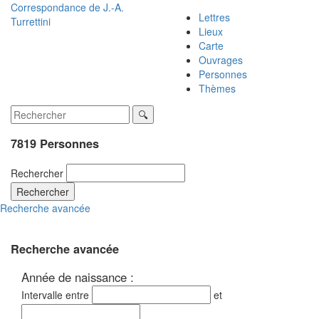
Correspondance de
J.-A.
Lettres
Turrettini
Lieux
Carte
Ouvrages
Personnes
Thèmes
7819 Personnes
Rechercher
Rechercher
Recherche avancée
Recherche avancée
Année de naissance :
Intervalle entre
et