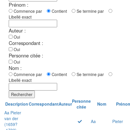
Prénom :
Commence par
Contient
Se termine par
Libellé exact
Auteur :
Oui
Correspondant :
Oui
Personne citée :
Oui
Nom :
Commence par
Contient
Se termine par
Libellé exact
Rechercher
Personne
Description
Correspondant
Auteur
Nom
Préno
citée
Aa Pieter
van der
Aa
Pieter
(1659?
-1733)