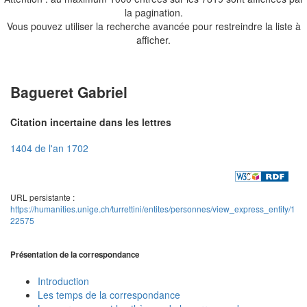
la pagination.
Vous pouvez utiliser la recherche avancée pour restreindre la liste à
afficher.
Bagueret Gabriel
Citation incertaine dans les lettres
1404 de l'an 1702
URL persistante :
https://humanities.unige.ch/turrettini/entites/personnes/view_express_entity/1
22575
Présentation de la correspondance
Introduction
Les temps de la correspondance