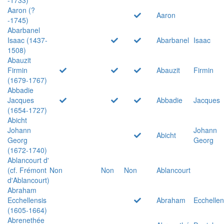
Aaron (?
Aaron
-1745)
Abarbanel
Isaac (1437-
Abarbanel
Isaac
1508)
Abauzit
Firmin
Abauzit
Firmin
(1679-1767)
Abbadie
Jacques
Abbadie
Jacques
(1654-1727)
Abicht
Johann
Johann
Abicht
Georg
Georg
(1672-1740)
Ablancourt d'
(cf. Frémont
Non
Non
Non
Ablancourt
d'Ablancourt)
Abraham
Ecchellensis
Abraham
Ecchellen
(1605-1664)
Abrenethée