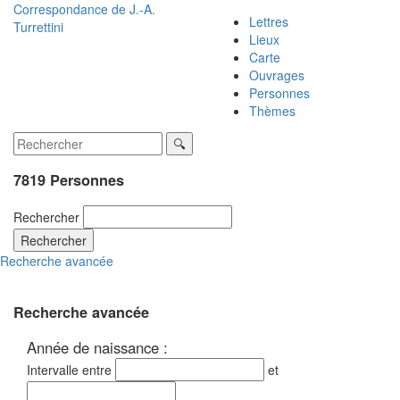
Correspondance de
J.-A.
Lettres
Turrettini
Lieux
Carte
Ouvrages
Personnes
Thèmes
7819 Personnes
Rechercher
Rechercher
Recherche avancée
Recherche avancée
Année de naissance :
Intervalle entre
et