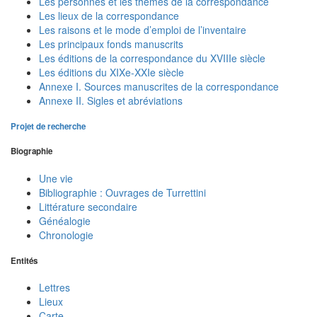
Les personnes et les thèmes de la correspondance
Les lieux de la correspondance
Les raisons et le mode d’emploi de l’inventaire
Les principaux fonds manuscrits
Les éditions de la correspondance du XVIIIe siècle
Les éditions du XIXe-XXIe siècle
Annexe I. Sources manuscrites de la correspondance
Annexe II. Sigles et abréviations
Projet de recherche
Biographie
Une vie
Bibliographie : Ouvrages de Turrettini
Littérature secondaire
Généalogie
Chronologie
Entités
Lettres
Lieux
Carte