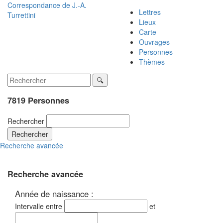
Correspondance de
J.-A.
Lettres
Turrettini
Lieux
Carte
Ouvrages
Personnes
Thèmes
7819 Personnes
Rechercher
Rechercher
Recherche avancée
Recherche avancée
Année de naissance :
Intervalle entre
et