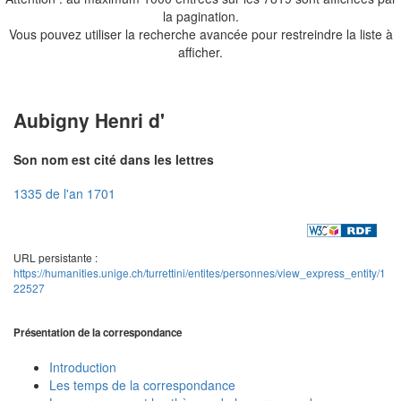
la pagination.
Vous pouvez utiliser la recherche avancée pour restreindre la liste à
afficher.
Aubigny Henri d'
Son nom est cité dans les lettres
1335 de l'an 1701
URL persistante :
https://humanities.unige.ch/turrettini/entites/personnes/view_express_entity/1
22527
Présentation de la correspondance
Introduction
Les temps de la correspondance