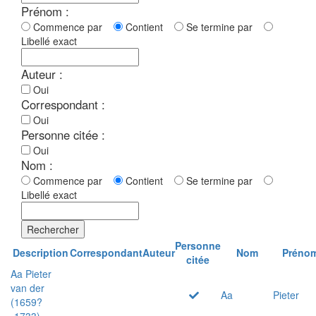
Prénom :
Commence par
Contient
Se termine par
Libellé exact
Auteur :
Oui
Correspondant :
Oui
Personne citée :
Oui
Nom :
Commence par
Contient
Se termine par
Libellé exact
Rechercher
Personne
Description
Correspondant
Auteur
Nom
Préno
citée
Aa Pieter
van der
Aa
Pieter
(1659?
-1733)