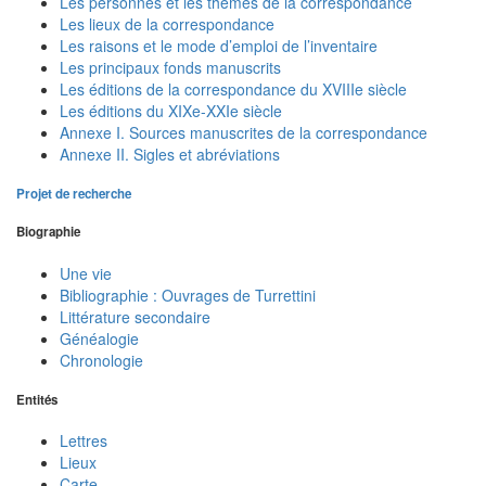
Les personnes et les thèmes de la correspondance
Les lieux de la correspondance
Les raisons et le mode d’emploi de l’inventaire
Les principaux fonds manuscrits
Les éditions de la correspondance du XVIIIe siècle
Les éditions du XIXe-XXIe siècle
Annexe I. Sources manuscrites de la correspondance
Annexe II. Sigles et abréviations
Projet de recherche
Biographie
Une vie
Bibliographie : Ouvrages de Turrettini
Littérature secondaire
Généalogie
Chronologie
Entités
Lettres
Lieux
Carte