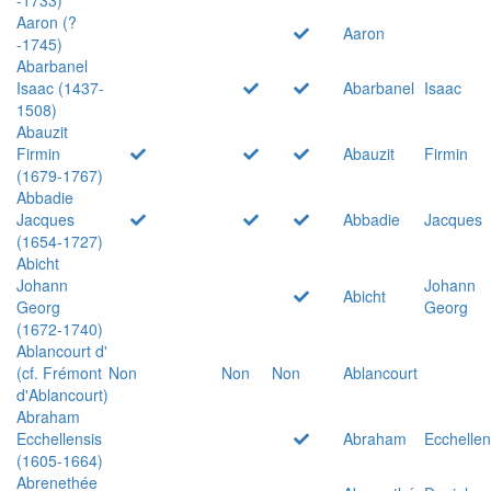
Aaron (?
Aaron
-1745)
Abarbanel
Isaac (1437-
Abarbanel
Isaac
1508)
Abauzit
Firmin
Abauzit
Firmin
(1679-1767)
Abbadie
Jacques
Abbadie
Jacques
(1654-1727)
Abicht
Johann
Johann
Abicht
Georg
Georg
(1672-1740)
Ablancourt d'
(cf. Frémont
Non
Non
Non
Ablancourt
d'Ablancourt)
Abraham
Ecchellensis
Abraham
Ecchellen
(1605-1664)
Abrenethée