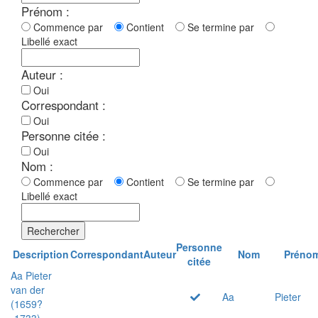
Prénom :
Commence par
Contient
Se termine par
Libellé exact
Auteur :
Oui
Correspondant :
Oui
Personne citée :
Oui
Nom :
Commence par
Contient
Se termine par
Libellé exact
Rechercher
Personne
Description
Correspondant
Auteur
Nom
Préno
citée
Aa Pieter
van der
Aa
Pieter
(1659?
-1733)