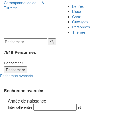
Correspondance de
J.-A.
Lettres
Turrettini
Lieux
Carte
Ouvrages
Personnes
Thèmes
7819 Personnes
Rechercher
Rechercher
Recherche avancée
Recherche avancée
Année de naissance :
Intervalle entre
et