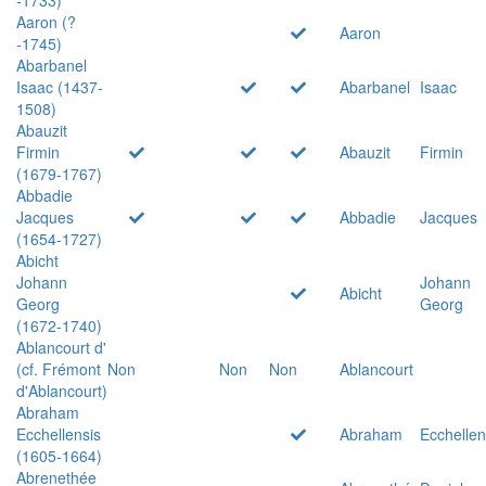
Aaron (?
Aaron
-1745)
Abarbanel
Isaac (1437-
Abarbanel
Isaac
1508)
Abauzit
Firmin
Abauzit
Firmin
(1679-1767)
Abbadie
Jacques
Abbadie
Jacques
(1654-1727)
Abicht
Johann
Johann
Abicht
Georg
Georg
(1672-1740)
Ablancourt d'
(cf. Frémont
Non
Non
Non
Ablancourt
d'Ablancourt)
Abraham
Ecchellensis
Abraham
Ecchellen
(1605-1664)
Abrenethée