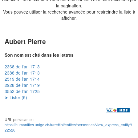
la pagination.
Vous pouvez utiliser la recherche avancée pour restreindre la liste à
afficher.
Aubert Pierre
Son nom est cité dans les lettres
2368 de l'an 1713
2388 de l'an 1713
2519 de l'an 1714
2928 de l'an 1719
3552 de l'an 1725
➤ Lister (5)
URL persistante :
https://humanities.unige.ch/turrettini/entites/personnes/view_express_entity/1
22526