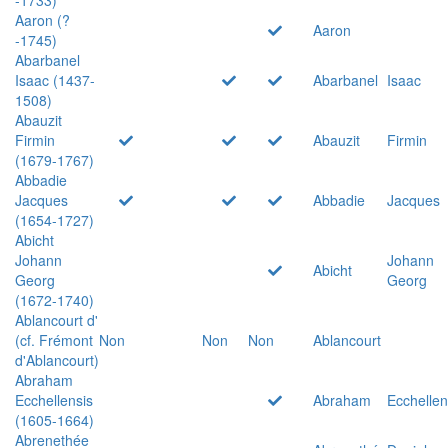
Aaron (?
Aaron
-1745)
Abarbanel
Isaac (1437-
Abarbanel
Isaac
1508)
Abauzit
Firmin
Abauzit
Firmin
(1679-1767)
Abbadie
Jacques
Abbadie
Jacques
(1654-1727)
Abicht
Johann
Johann
Abicht
Georg
Georg
(1672-1740)
Ablancourt d'
(cf. Frémont
Non
Non
Non
Ablancourt
d'Ablancourt)
Abraham
Ecchellensis
Abraham
Ecchellen
(1605-1664)
Abrenethée