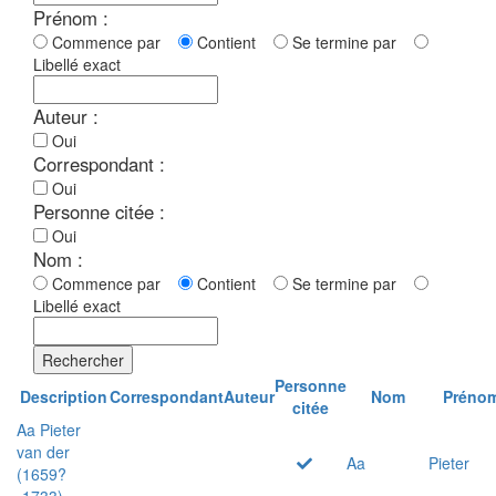
Prénom :
Commence par
Contient
Se termine par
Libellé exact
Auteur :
Oui
Correspondant :
Oui
Personne citée :
Oui
Nom :
Commence par
Contient
Se termine par
Libellé exact
Rechercher
Personne
Description
Correspondant
Auteur
Nom
Préno
citée
Aa Pieter
van der
Aa
Pieter
(1659?
-1733)