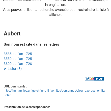
la pagination.
Vous pouvez utiliser la recherche avancée pour restreindre la liste à
afficher.
Aubert
Son nom est cité dans les lettres
3535 de l'an 1725
3552 de l'an 1725
3600 de l'an 1726
➤ Lister (3)
URL persistante :
https://humanities.unige.ch/turrettini/entites/personnes/view_express_entity/1
22520
Présentation de la correspondance