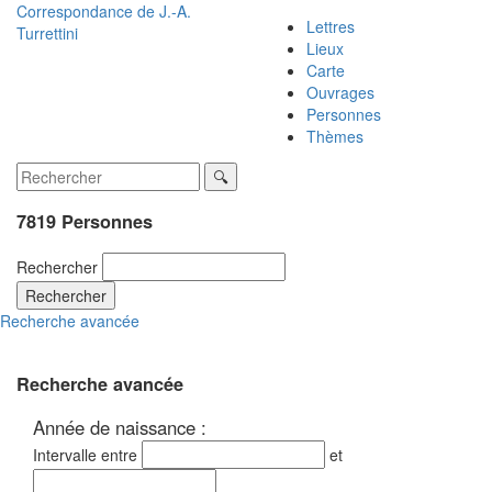
Correspondance de
J.-A.
Lettres
Turrettini
Lieux
Carte
Ouvrages
Personnes
Thèmes
7819 Personnes
Rechercher
Rechercher
Recherche avancée
Recherche avancée
Année de naissance :
Intervalle entre
et