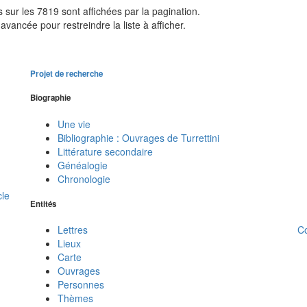
sur les 7819 sont affichées par la pagination.
avancée pour restreindre la liste à afficher.
Projet de recherche
Biographie
Une vie
Bibliographie : Ouvrages de Turrettini
Littérature secondaire
Généalogie
Chronologie
cle
Entités
C
Lettres
Lieux
Carte
Ouvrages
Personnes
Thèmes