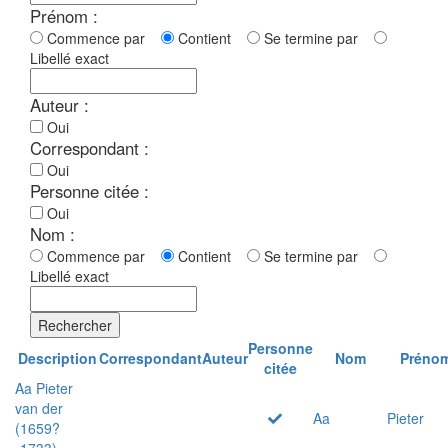
Prénom :
Commence par
Contient
Se termine par
Libellé exact
Auteur :
Oui
Correspondant :
Oui
Personne citée :
Oui
Nom :
Commence par
Contient
Se termine par
Libellé exact
Rechercher
Personne
Description
Correspondant
Auteur
Nom
Préno
citée
Aa Pieter
van der
Aa
Pieter
(1659?
-1733)