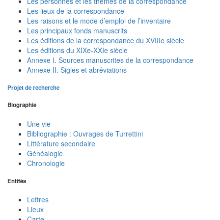
Les personnes et les thèmes de la correspondance
Les lieux de la correspondance
Les raisons et le mode d’emploi de l’inventaire
Les principaux fonds manuscrits
Les éditions de la correspondance du XVIIIe siècle
Les éditions du XIXe-XXIe siècle
Annexe I. Sources manuscrites de la correspondance
Annexe II. Sigles et abréviations
Projet de recherche
Biographie
Une vie
Bibliographie : Ouvrages de Turrettini
Littérature secondaire
Généalogie
Chronologie
Entités
Lettres
Lieux
Carte