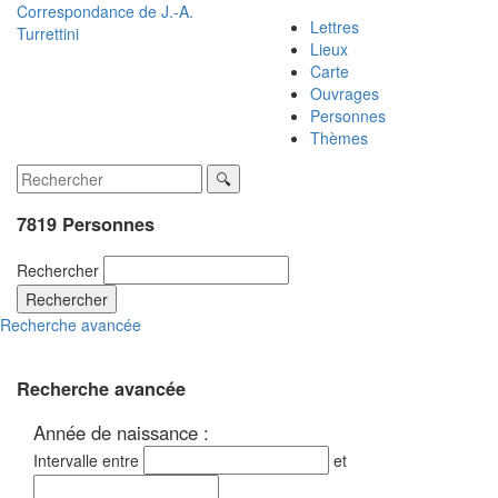
Correspondance de
J.-A.
Lettres
Turrettini
Lieux
Carte
Ouvrages
Personnes
Thèmes
7819 Personnes
Rechercher
Rechercher
Recherche avancée
Recherche avancée
Année de naissance :
Intervalle entre
et