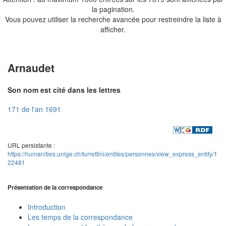
la pagination.
Vous pouvez utiliser la recherche avancée pour restreindre la liste à
afficher.
Arnaudet
Son nom est cité dans les lettres
171 de l'an 1691
URL persistante :
https://humanities.unige.ch/turrettini/entites/personnes/view_express_entity/1
22481
Présentation de la correspondance
Introduction
Les temps de la correspondance