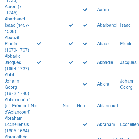
Aaron (?
Aaron
-1745)
Abarbanel
Isaac (1437-
Abarbanel
Isaac
1508)
Abauzit
Firmin
Abauzit
Firmin
(1679-1767)
Abbadie
Jacques
Abbadie
Jacques
(1654-1727)
Abicht
Johann
Johann
Abicht
Georg
Georg
(1672-1740)
Ablancourt d'
(cf. Frémont
Non
Non
Non
Ablancourt
d'Ablancourt)
Abraham
Ecchellensis
Abraham
Ecchellen
(1605-1664)
Abrenethée