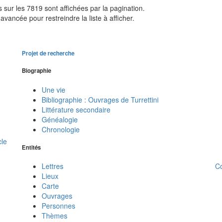
sur les 7819 sont affichées par la pagination.
avancée pour restreindre la liste à afficher.
Projet de recherche
Biographie
Une vie
Bibliographie : Ouvrages de Turrettini
Littérature secondaire
Généalogie
Chronologie
cle
Entités
C
Lettres
Lieux
Carte
Ouvrages
Personnes
Thèmes