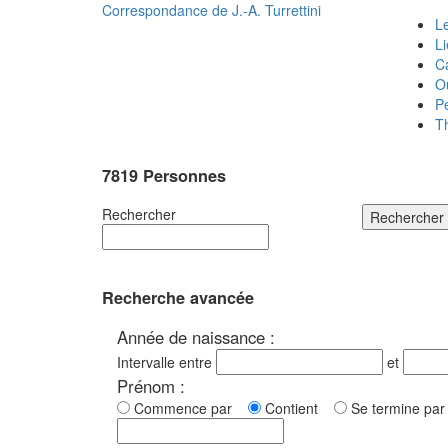
Correspondance de
J.-A. Turrettini
Le
L
C
O
P
T
7819 Personnes
Rechercher
Rechercher
Recherche avancée
Année de naissance :
Intervalle entre
et
Prénom :
Commence par
Contient
Se termine p