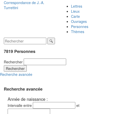
Correspondance de
J.-A.
Lettres
Turrettini
Lieux
Carte
Ouvrages
Personnes
Thèmes
7819 Personnes
Rechercher
Rechercher
Recherche avancée
Recherche avancée
Année de naissance :
Intervalle entre
et