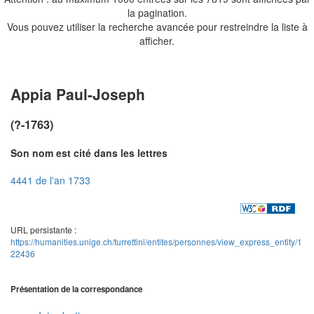
la pagination.
Vous pouvez utiliser la recherche avancée pour restreindre la liste à
afficher.
Appia Paul-Joseph
(?-1763)
Son nom est cité dans les lettres
4441 de l'an 1733
URL persistante :
https://humanities.unige.ch/turrettini/entites/personnes/view_express_entity/1
22436
Présentation de la correspondance