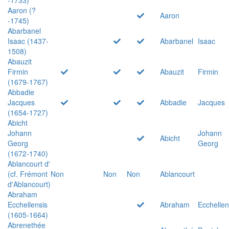
Aaron (?
Aaron
-1745)
Abarbanel
Isaac (1437-
Abarbanel
Isaac
1508)
Abauzit
Firmin
Abauzit
Firmin
(1679-1767)
Abbadie
Jacques
Abbadie
Jacques
(1654-1727)
Abicht
Johann
Johann
Abicht
Georg
Georg
(1672-1740)
Ablancourt d'
(cf. Frémont
Non
Non
Non
Ablancourt
d'Ablancourt)
Abraham
Ecchellensis
Abraham
Ecchellen
(1605-1664)
Abrenethée