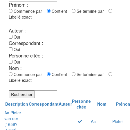
Prénom :
Commence par
Contient
Se termine par
Libellé exact
Auteur :
Oui
Correspondant :
Oui
Personne citée :
Oui
Nom :
Commence par
Contient
Se termine par
Libellé exact
Rechercher
Personne
Description
Correspondant
Auteur
Nom
Préno
citée
Aa Pieter
van der
Aa
Pieter
(1659?
-1733)