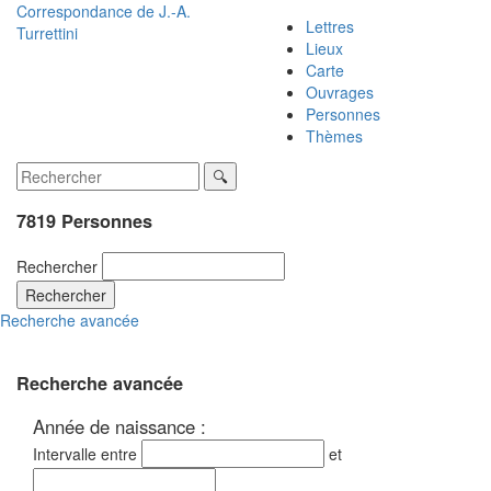
Correspondance de
J.-A.
Lettres
Turrettini
Lieux
Carte
Ouvrages
Personnes
Thèmes
7819 Personnes
Rechercher
Rechercher
Recherche avancée
Recherche avancée
Année de naissance :
Intervalle entre
et