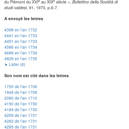
e
e
du Piémont du XVI
au XIX
siècle »,
Bollettino della Sociétà di
studi valdesi
, 91, 1970, p.6-7.
A envoyé les lettres
4398 en l'an 1732
4441 en l'an 1733
4491 en l'an 1733
4586 en l'an 1734
4688 en l'an 1734
4829 en l'an 1735
➤ Lister (6)
Son nom est cité dans les lettres
1750 de l'an 1706
1949 de l'an 1708
2080 de l'an 1710
4150 de l'an 1730
4184 de l'an 1730
4259 de l'an 1731
4262 de l'an 1731
4295 de l'an 1731