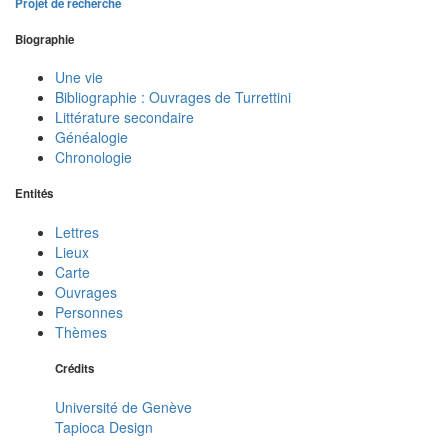
Projet de recherche
Biographie
Une vie
Bibliographie : Ouvrages de Turrettini
Littérature secondaire
Généalogie
Chronologie
Entités
Lettres
Lieux
Carte
Ouvrages
Personnes
Thèmes
Crédits
Université de Genève
Tapioca Design