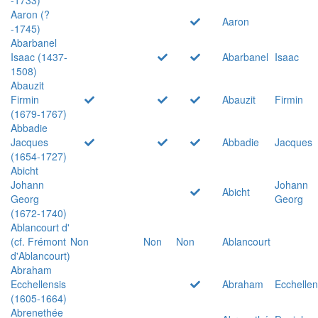
Aaron (?
Aaron
-1745)
Abarbanel
Isaac (1437-
Abarbanel
Isaac
1508)
Abauzit
Firmin
Abauzit
Firmin
(1679-1767)
Abbadie
Jacques
Abbadie
Jacques
(1654-1727)
Abicht
Johann
Johann
Abicht
Georg
Georg
(1672-1740)
Ablancourt d'
(cf. Frémont
Non
Non
Non
Ablancourt
d'Ablancourt)
Abraham
Ecchellensis
Abraham
Ecchellen
(1605-1664)
Abrenethée