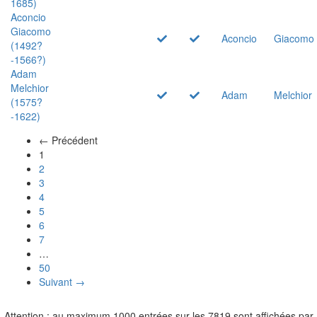
1685)
Aconcio
Giacomo
Aconcio
Giacomo
(1492?
-1566?)
Adam
Melchior
Adam
Melchior
(1575?
-1622)
← Précédent
(actuel)
1
2
3
4
5
6
7
…
50
Suivant →
Attention : au maximum 1000 entrées sur les 7819 sont affichées par