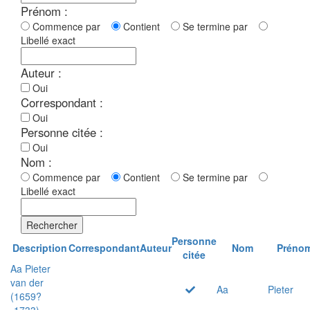
Prénom :
Commence par
Contient
Se termine par
Libellé exact
Auteur :
Oui
Correspondant :
Oui
Personne citée :
Oui
Nom :
Commence par
Contient
Se termine par
Libellé exact
Rechercher
Personne
Description
Correspondant
Auteur
Nom
Préno
citée
Aa Pieter
van der
Aa
Pieter
(1659?
-1733)