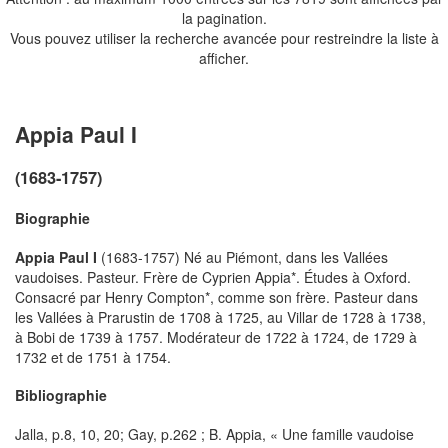
la pagination.
Vous pouvez utiliser la recherche avancée pour restreindre la liste à
afficher.
Appia Paul I
(1683-1757)
Biographie
Appia Paul I
(1683-1757) Né au Piémont, dans les Vallées
vaudoises. Pasteur. Frère de Cyprien Appia*. Études à Oxford.
Consacré par Henry Compton*, comme son frère. Pasteur dans
les Vallées à Prarustin de 1708 à 1725, au Villar de 1728 à 1738,
à Bobi de 1739 à 1757. Modérateur de 1722 à 1724, de 1729 à
1732 et de 1751 à 1754.
Bibliographie
Jalla, p.8, 10, 20; Gay, p.262 ; B. Appia, « Une famille vaudoise