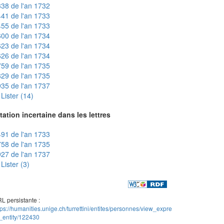
38 de l'an 1732
41 de l'an 1733
55 de l'an 1733
00 de l'an 1734
23 de l'an 1734
26 de l'an 1734
59 de l'an 1735
29 de l'an 1735
35 de l'an 1737
Lister (14)
tation incertaine dans les lettres
91 de l'an 1733
58 de l'an 1735
27 de l'an 1737
Lister (3)
L persistante :
tps://humanities.unige.ch/turrettini/entites/personnes/view_expre
_entity/122430