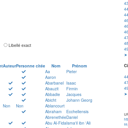
43
44
44
46
46
46
47
48
ar
Libellé exact
49
➤ 
Ci
nt
Auteur
Personne citée
Nom
Prénom
Aa
Pieter
44
Aaron
47
Abarbanel
Isaac
49
Abauzit
Firmin
➤ 
Abbadie
Jacques
Abicht
Johann Georg
Non
Non
Ablancourt
Abraham
Ecchellensis
UR
Abrenethée
Daniel
ht
Abu Al-Fida
Isma'il ibn 'Ali
ss