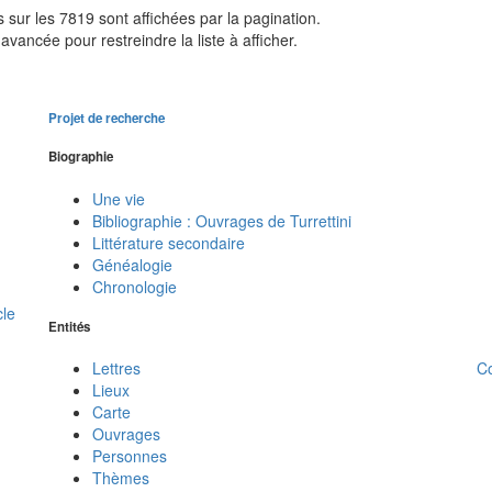
sur les 7819 sont affichées par la pagination.
avancée pour restreindre la liste à afficher.
Projet de recherche
Biographie
Une vie
Bibliographie : Ouvrages de Turrettini
Littérature secondaire
Généalogie
Chronologie
cle
Entités
C
Lettres
Lieux
Carte
Ouvrages
Personnes
Thèmes