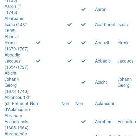
Aaron (?
Aaron
-1745)
Abarbanel
Isaac (1437-
Abarbanel
Isaac
1508)
Abauzit
Firmin
Abauzit
Firmin
(1679-1767)
Abbadie
Jacques
Abbadie
Jacques
(1654-1727)
Abicht
Johann
Johann
Abicht
Georg
Georg
(1672-1740)
Ablancourt d'
(cf. Frémont
Non
Non
Non
Ablancourt
d'Ablancourt)
Abraham
Ecchellensis
Abraham
Ecchellen
(1605-1664)
Abrenethée