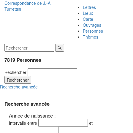
Correspondance de
J.-A.
Lettres
Turrettini
Lieux
Carte
Ouvrages
Personnes
Thèmes
7819 Personnes
Rechercher
Rechercher
Recherche avancée
Recherche avancée
Année de naissance :
Intervalle entre
et