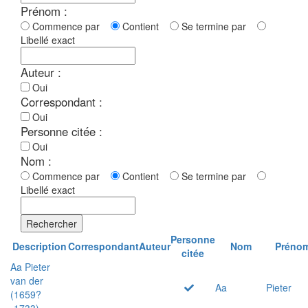
Prénom :
Commence par
Contient
Se termine par
Libellé exact
Auteur :
Oui
Correspondant :
Oui
Personne citée :
Oui
Nom :
Commence par
Contient
Se termine par
Libellé exact
Rechercher
Personne
Description
Correspondant
Auteur
Nom
Préno
citée
Aa Pieter
van der
Aa
Pieter
(1659?
-1733)