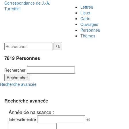
Correspondance de
J.-A.
Lettres
Turrettini
Lieux
Carte
Ouvrages
Personnes
Thèmes
7819 Personnes
Rechercher
Rechercher
Recherche avancée
Recherche avancée
Année de naissance :
Intervalle entre
et