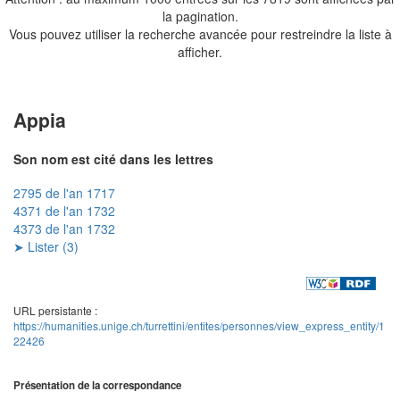
la pagination.
Vous pouvez utiliser la recherche avancée pour restreindre la liste à
afficher.
Appia
Son nom est cité dans les lettres
2795 de l'an 1717
4371 de l'an 1732
4373 de l'an 1732
➤ Lister (3)
URL persistante :
https://humanities.unige.ch/turrettini/entites/personnes/view_express_entity/1
22426
Présentation de la correspondance