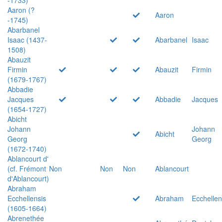
Aaron (?
Aaron
-1745)
Abarbanel
Isaac (1437-
Abarbanel
Isaac
1508)
Abauzit
Firmin
Abauzit
Firmin
(1679-1767)
Abbadie
Jacques
Abbadie
Jacques
(1654-1727)
Abicht
Johann
Johann
Abicht
Georg
Georg
(1672-1740)
Ablancourt d'
(cf. Frémont
Non
Non
Non
Ablancourt
d'Ablancourt)
Abraham
Ecchellensis
Abraham
Ecchellen
(1605-1664)
Abrenethée