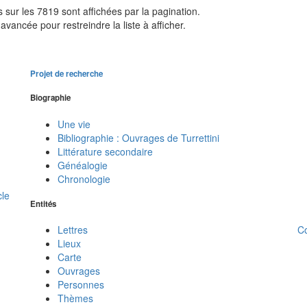
sur les 7819 sont affichées par la pagination.
avancée pour restreindre la liste à afficher.
Projet de recherche
Biographie
Une vie
Bibliographie : Ouvrages de Turrettini
Littérature secondaire
Généalogie
Chronologie
cle
Entités
C
Lettres
Lieux
Carte
Ouvrages
Personnes
Thèmes