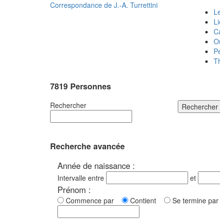
Correspondance de
J.-A. Turrettini
Le
L
C
O
P
T
7819 Personnes
Rechercher
Rechercher
Recherche avancée
Année de naissance :
Intervalle entre
et
Prénom :
Commence par
Contient
Se termine p