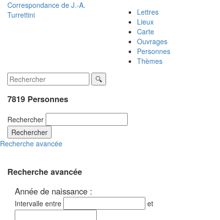
Correspondance de
J.-A.
Lettres
Turrettini
Lieux
Carte
Ouvrages
Personnes
Thèmes
7819 Personnes
Rechercher
Rechercher
Recherche avancée
Recherche avancée
Année de naissance :
Intervalle entre
et