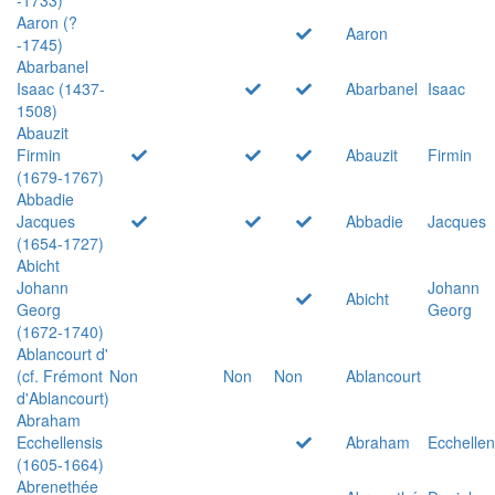
Aaron (?
Aaron
-1745)
Abarbanel
Isaac (1437-
Abarbanel
Isaac
1508)
Abauzit
Firmin
Abauzit
Firmin
(1679-1767)
Abbadie
Jacques
Abbadie
Jacques
(1654-1727)
Abicht
Johann
Johann
Abicht
Georg
Georg
(1672-1740)
Ablancourt d'
(cf. Frémont
Non
Non
Non
Ablancourt
d'Ablancourt)
Abraham
Ecchellensis
Abraham
Ecchellen
(1605-1664)
Abrenethée