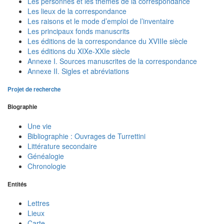
Les personnes et les thèmes de la correspondance
Les lieux de la correspondance
Les raisons et le mode d’emploi de l’inventaire
Les principaux fonds manuscrits
Les éditions de la correspondance du XVIIIe siècle
Les éditions du XIXe-XXIe siècle
Annexe I. Sources manuscrites de la correspondance
Annexe II. Sigles et abréviations
Projet de recherche
Biographie
Une vie
Bibliographie : Ouvrages de Turrettini
Littérature secondaire
Généalogie
Chronologie
Entités
Lettres
Lieux
Carte