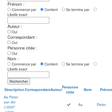
Prénom :
Commence par
Contient
Se termine par
Libellé exact
Auteur :
Oui
Correspondant :
Oui
Personne citée :
Oui
Nom :
Commence par
Contient
Se termine par
Libellé exact
Rechercher
Personne
Description
Correspondant
Auteur
Nom
Préno
citée
Aa Pieter
van der
Aa
Pieter
(1659?
-1733)