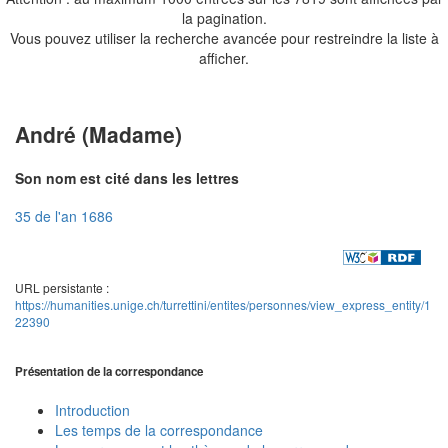
la pagination.
Vous pouvez utiliser la recherche avancée pour restreindre la liste à
afficher.
André (Madame)
Son nom est cité dans les lettres
35 de l'an 1686
URL persistante :
https://humanities.unige.ch/turrettini/entites/personnes/view_express_entity/1
22390
Présentation de la correspondance
Introduction
Les temps de la correspondance