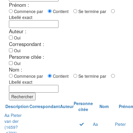
Prénom :
Commence par
Contient
Se termine par
Libellé exact
Auteur :
Oui
Correspondant :
Oui
Personne citée :
Oui
Nom :
Commence par
Contient
Se termine par
Libellé exact
Rechercher
Personne
Description
Correspondant
Auteur
Nom
Préno
citée
Aa Pieter
van der
Aa
Pieter
(1659?
-1733)