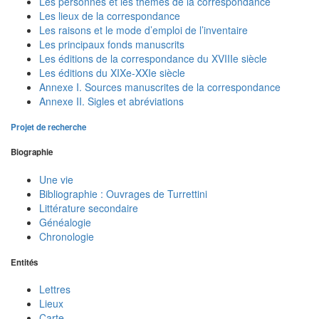
Les personnes et les thèmes de la correspondance
Les lieux de la correspondance
Les raisons et le mode d’emploi de l’inventaire
Les principaux fonds manuscrits
Les éditions de la correspondance du XVIIIe siècle
Les éditions du XIXe-XXIe siècle
Annexe I. Sources manuscrites de la correspondance
Annexe II. Sigles et abréviations
Projet de recherche
Biographie
Une vie
Bibliographie : Ouvrages de Turrettini
Littérature secondaire
Généalogie
Chronologie
Entités
Lettres
Lieux
Carte