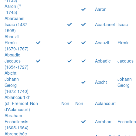
Aaron (?
Aaron
-1745)
Abarbanel
Isaac (1437-
Abarbanel
Isaac
1508)
Abauzit
Firmin
Abauzit
Firmin
(1679-1767)
Abbadie
Jacques
Abbadie
Jacques
(1654-1727)
Abicht
Johann
Johann
Abicht
Georg
Georg
(1672-1740)
Ablancourt d'
(cf. Frémont
Non
Non
Non
Ablancourt
d'Ablancourt)
Abraham
Ecchellensis
Abraham
Ecchellen
(1605-1664)
Abrenethée