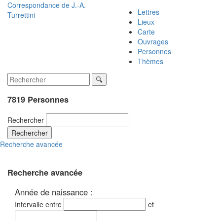
Correspondance de
J.-A.
Lettres
Turrettini
Lieux
Carte
Ouvrages
Personnes
Thèmes
7819 Personnes
Rechercher
Rechercher
Recherche avancée
Recherche avancée
Année de naissance :
Intervalle entre
et