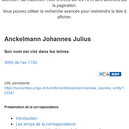
la pagination.
Vous pouvez utiliser la recherche avancée pour restreindre la liste à
afficher.
Anckelmann Johannes Julius
Son nom est cité dans les lettres
3055 de l'an 1720
URL persistante :
https://humanities.unige.ch/turrettini/entites/personnes/view_express_entity/1
22387
Présentation de la correspondance
Introduction
Les temps de la correspondance