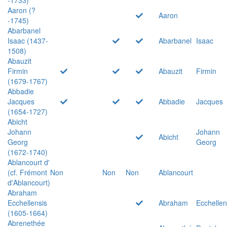
Aaron (?
Aaron
-1745)
Abarbanel
Isaac (1437-
Abarbanel
Isaac
1508)
Abauzit
Firmin
Abauzit
Firmin
(1679-1767)
Abbadie
Jacques
Abbadie
Jacques
(1654-1727)
Abicht
Johann
Johann
Abicht
Georg
Georg
(1672-1740)
Ablancourt d'
(cf. Frémont
Non
Non
Non
Ablancourt
d'Ablancourt)
Abraham
Ecchellensis
Abraham
Ecchellen
(1605-1664)
Abrenethée