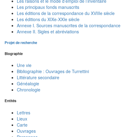
Les raisons et le mode d’emploi de l’inventaire
Les principaux fonds manuscrits
Les éditions de la correspondance du XVIIIe siècle
Les éditions du XIXe-XXIe siècle
Annexe I. Sources manuscrites de la correspondance
Annexe II. Sigles et abréviations
Projet de recherche
Biographie
Une vie
Bibliographie : Ouvrages de Turrettini
Littérature secondaire
Généalogie
Chronologie
Entités
Lettres
Lieux
Carte
Ouvrages
Personnes