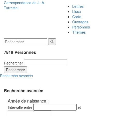
Correspondance de
J.-A.
Lettres
Turrettini
Lieux
Carte
Ouvrages
Personnes
Thèmes
7819 Personnes
Rechercher
Rechercher
Recherche avancée
Recherche avancée
Année de naissance :
Intervalle entre
et