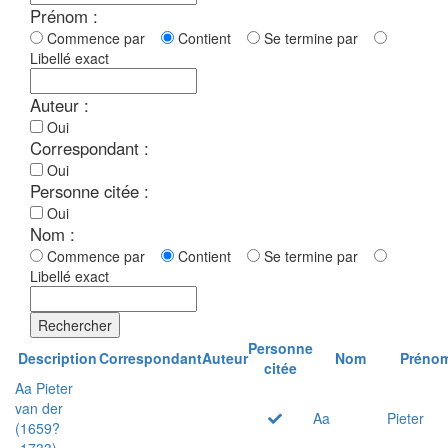
Prénom :
Commence par
Contient
Se termine par
Libellé exact
Auteur :
Oui
Correspondant :
Oui
Personne citée :
Oui
Nom :
Commence par
Contient
Se termine par
Libellé exact
Rechercher
Personne
Description
Correspondant
Auteur
Nom
Préno
citée
Aa Pieter
van der
Aa
Pieter
(1659?
-1733)