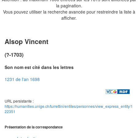
la pagination.
Vous pouvez utiliser la recherche avancée pour restreindre la liste à
afficher.
Alsop Vincent
(?-1703)
Son nom est cité dans les lettres
1231 de l'an 1698
URL persistante :
https://humanities.unige.ch/turrettini/entites/personnes/view_express_entity/1
22351
Présentation de la correspondance