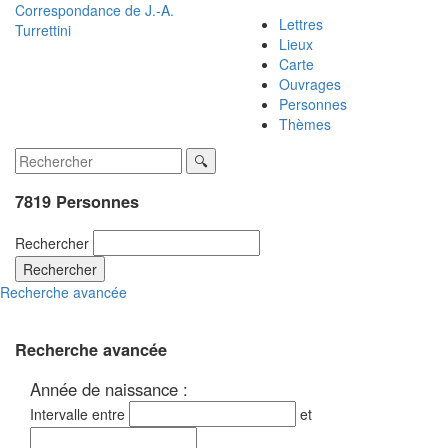
Correspondance de
J.-A.
Lettres
Turrettini
Lieux
Carte
Ouvrages
Personnes
Thèmes
7819 Personnes
Rechercher
Rechercher
Recherche avancée
Recherche avancée
Année de naissance :
Intervalle entre
et