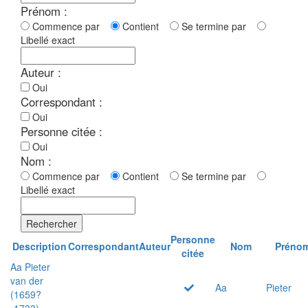
Prénom :
Commence par
Contient
Se termine par
Libellé exact
Auteur :
Oui
Correspondant :
Oui
Personne citée :
Oui
Nom :
Commence par
Contient
Se termine par
Libellé exact
Rechercher
Personne
Description
Correspondant
Auteur
Nom
Préno
citée
Aa Pieter
van der
Aa
Pieter
(1659?
-1733)