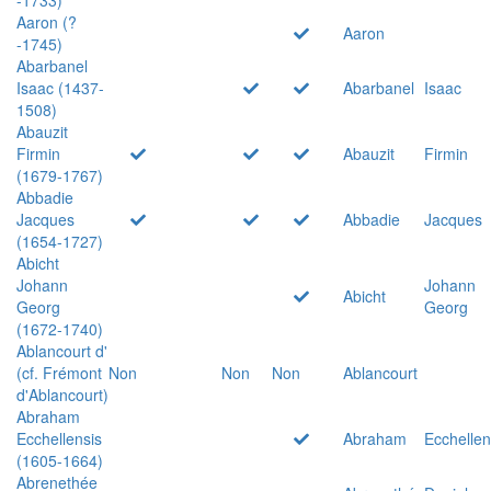
Aaron (?
Aaron
-1745)
Abarbanel
Isaac (1437-
Abarbanel
Isaac
1508)
Abauzit
Firmin
Abauzit
Firmin
(1679-1767)
Abbadie
Jacques
Abbadie
Jacques
(1654-1727)
Abicht
Johann
Johann
Abicht
Georg
Georg
(1672-1740)
Ablancourt d'
(cf. Frémont
Non
Non
Non
Ablancourt
d'Ablancourt)
Abraham
Ecchellensis
Abraham
Ecchellen
(1605-1664)
Abrenethée