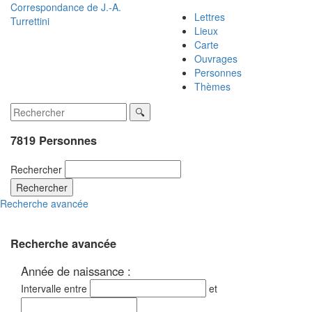
Correspondance de
J.-A.
Lettres
Turrettini
Lieux
Carte
Ouvrages
Personnes
Thèmes
7819 Personnes
Rechercher
Rechercher
Recherche avancée
Recherche avancée
Année de naissance :
Intervalle entre
et