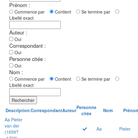
Prénom :
Commence par
Contient
Se termine par
Libellé exact
Auteur :
Oui
Correspondant :
Oui
Personne citée :
Oui
Nom :
Commence par
Contient
Se termine par
Libellé exact
Rechercher
Personne
Description
Correspondant
Auteur
Nom
Préno
citée
Aa Pieter
van der
Aa
Pieter
(1659?
-1733)