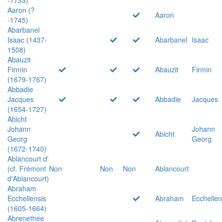
Aaron (?
Aaron
-1745)
Abarbanel
Isaac (1437-
Abarbanel
Isaac
1508)
Abauzit
Firmin
Abauzit
Firmin
(1679-1767)
Abbadie
Jacques
Abbadie
Jacques
(1654-1727)
Abicht
Johann
Johann
Abicht
Georg
Georg
(1672-1740)
Ablancourt d'
(cf. Frémont
Non
Non
Non
Ablancourt
d'Ablancourt)
Abraham
Ecchellensis
Abraham
Ecchellen
(1605-1664)
Abrenethée