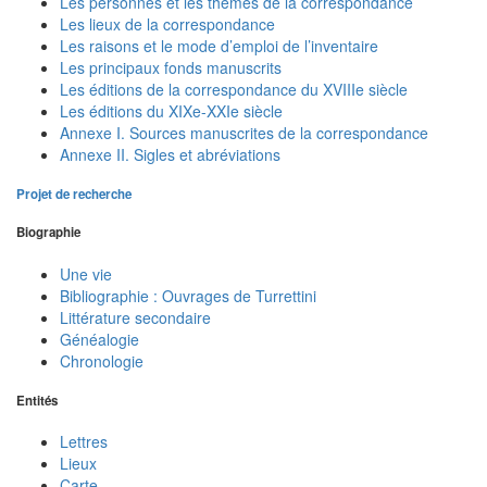
Les personnes et les thèmes de la correspondance
Les lieux de la correspondance
Les raisons et le mode d’emploi de l’inventaire
Les principaux fonds manuscrits
Les éditions de la correspondance du XVIIIe siècle
Les éditions du XIXe-XXIe siècle
Annexe I. Sources manuscrites de la correspondance
Annexe II. Sigles et abréviations
Projet de recherche
Biographie
Une vie
Bibliographie : Ouvrages de Turrettini
Littérature secondaire
Généalogie
Chronologie
Entités
Lettres
Lieux
Carte