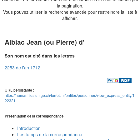
la pagination.
Vous pouvez utiliser la recherche avancée pour restreindre la liste à
afficher.
Albiac Jean (ou Pierre) d'
Son nom est cité dans les lettres
2253 de l'an 1712
URL persistante :
https://humanities.unige.ch/turrettini/entites/personnes/view_express_entity/1
22321
Présentation de la correspondance
Introduction
Les temps de la correspondance