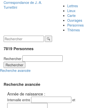
Correspondance de
J.-A.
Lettres
Turrettini
Lieux
Carte
Ouvrages
Personnes
Thèmes
7819 Personnes
Rechercher
Rechercher
Recherche avancée
Recherche avancée
Année de naissance :
Intervalle entre
et