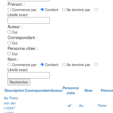
Prénom :
Commence par
Contient
Se termine par
Libellé exact
Auteur :
Oui
Correspondant :
Oui
Personne citée :
Oui
Nom :
Commence par
Contient
Se termine par
Libellé exact
Rechercher
Personne
Description
Correspondant
Auteur
Nom
Préno
citée
Aa Pieter
van der
Aa
Pieter
(1659?
-1733)