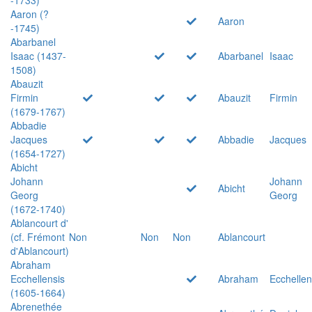
Aaron (?
Aaron
-1745)
Abarbanel
Isaac (1437-
Abarbanel
Isaac
1508)
Abauzit
Firmin
Abauzit
Firmin
(1679-1767)
Abbadie
Jacques
Abbadie
Jacques
(1654-1727)
Abicht
Johann
Johann
Abicht
Georg
Georg
(1672-1740)
Ablancourt d'
(cf. Frémont
Non
Non
Non
Ablancourt
d'Ablancourt)
Abraham
Ecchellensis
Abraham
Ecchellen
(1605-1664)
Abrenethée