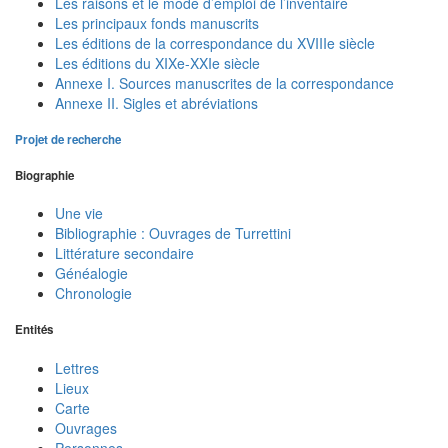
Les raisons et le mode d’emploi de l’inventaire
Les principaux fonds manuscrits
Les éditions de la correspondance du XVIIIe siècle
Les éditions du XIXe-XXIe siècle
Annexe I. Sources manuscrites de la correspondance
Annexe II. Sigles et abréviations
Projet de recherche
Biographie
Une vie
Bibliographie : Ouvrages de Turrettini
Littérature secondaire
Généalogie
Chronologie
Entités
Lettres
Lieux
Carte
Ouvrages
Personnes