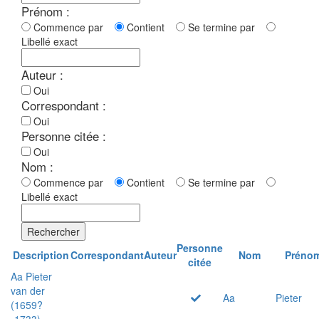
Prénom :
Commence par
Contient
Se termine par
Libellé exact
Auteur :
Oui
Correspondant :
Oui
Personne citée :
Oui
Nom :
Commence par
Contient
Se termine par
Libellé exact
Rechercher
Personne
Description
Correspondant
Auteur
Nom
Préno
citée
Aa Pieter
van der
Aa
Pieter
(1659?
-1733)