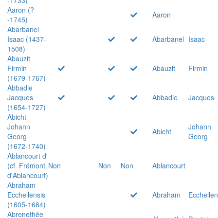
Aaron (?
Aaron
-1745)
Abarbanel
Isaac (1437-
Abarbanel
Isaac
1508)
Abauzit
Firmin
Abauzit
Firmin
(1679-1767)
Abbadie
Jacques
Abbadie
Jacques
(1654-1727)
Abicht
Johann
Johann
Abicht
Georg
Georg
(1672-1740)
Ablancourt d'
(cf. Frémont
Non
Non
Non
Ablancourt
d'Ablancourt)
Abraham
Ecchellensis
Abraham
Ecchellen
(1605-1664)
Abrenethée