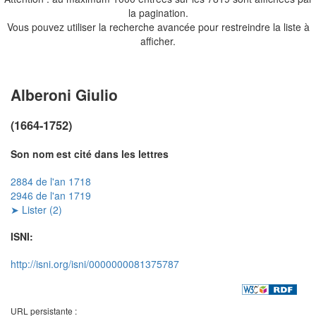
la pagination.
Vous pouvez utiliser la recherche avancée pour restreindre la liste à
afficher.
Alberoni Giulio
(1664-1752)
Son nom est cité dans les lettres
2884 de l'an 1718
2946 de l'an 1719
➤ Lister (2)
ISNI:
http://isni.org/isni/0000000081375787
URL persistante :