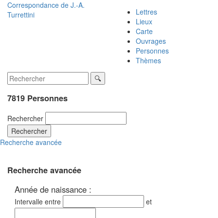
Correspondance de
J.-A.
Lettres
Turrettini
Lieux
Carte
Ouvrages
Personnes
Thèmes
7819 Personnes
Rechercher
Rechercher
Recherche avancée
Recherche avancée
Année de naissance :
Intervalle entre
et