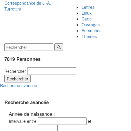
Correspondance de
J.-A.
Lettres
Turrettini
Lieux
Carte
Ouvrages
Personnes
Thèmes
7819 Personnes
Rechercher
Rechercher
Recherche avancée
Recherche avancée
Année de naissance :
Intervalle entre
et