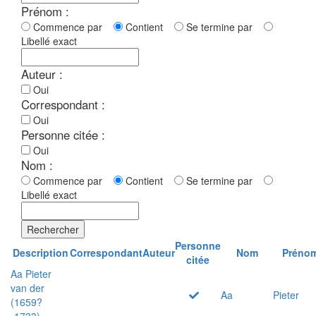
Prénom :
Commence par
Contient
Se termine par
Libellé exact
Auteur :
Oui
Correspondant :
Oui
Personne citée :
Oui
Nom :
Commence par
Contient
Se termine par
Libellé exact
Rechercher
Personne
Description
Correspondant
Auteur
Nom
Préno
citée
Aa Pieter
van der
Aa
Pieter
(1659?
-1733)