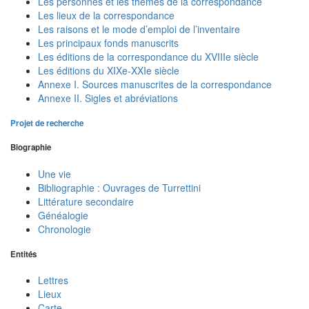
Les personnes et les thèmes de la correspondance
Les lieux de la correspondance
Les raisons et le mode d’emploi de l’inventaire
Les principaux fonds manuscrits
Les éditions de la correspondance du XVIIIe siècle
Les éditions du XIXe-XXIe siècle
Annexe I. Sources manuscrites de la correspondance
Annexe II. Sigles et abréviations
Projet de recherche
Biographie
Une vie
Bibliographie : Ouvrages de Turrettini
Littérature secondaire
Généalogie
Chronologie
Entités
Lettres
Lieux
Carte