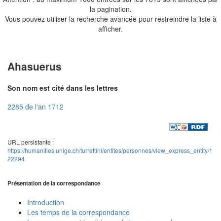
la pagination.
Vous pouvez utiliser la recherche avancée pour restreindre la liste à
afficher.
Ahasuerus
Son nom est cité dans les lettres
2285 de l'an 1712
URL persistante :
https://humanities.unige.ch/turrettini/entites/personnes/view_express_entity/1
22294
Présentation de la correspondance
Introduction
Les temps de la correspondance