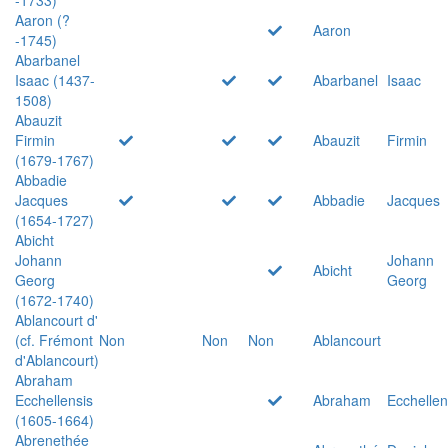
Aaron (?
Aaron
-1745)
Abarbanel
Isaac (1437-
Abarbanel
Isaac
1508)
Abauzit
Firmin
Abauzit
Firmin
(1679-1767)
Abbadie
Jacques
Abbadie
Jacques
(1654-1727)
Abicht
Johann
Johann
Abicht
Georg
Georg
(1672-1740)
Ablancourt d'
(cf. Frémont
Non
Non
Non
Ablancourt
d'Ablancourt)
Abraham
Ecchellensis
Abraham
Ecchellen
(1605-1664)
Abrenethée