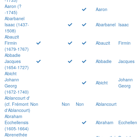
Aaron (?
Aaron
-1745)
Abarbanel
Isaac (1437-
Abarbanel
Isaac
1508)
Abauzit
Firmin
Abauzit
Firmin
(1679-1767)
Abbadie
Jacques
Abbadie
Jacques
(1654-1727)
Abicht
Johann
Johann
Abicht
Georg
Georg
(1672-1740)
Ablancourt d'
(cf. Frémont
Non
Non
Non
Ablancourt
d'Ablancourt)
Abraham
Ecchellensis
Abraham
Ecchellen
(1605-1664)
Abrenethée