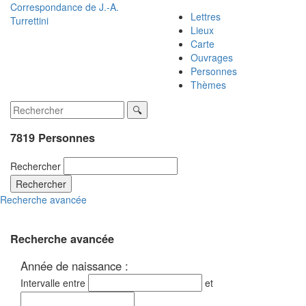
Correspondance de
J.-A.
Lettres
Turrettini
Lieux
Carte
Ouvrages
Personnes
Thèmes
7819 Personnes
Rechercher
Rechercher
Recherche avancée
Recherche avancée
Année de naissance :
Intervalle entre
et