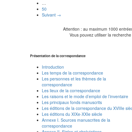
…
50
Suivant →
Attention : au maximum 1000 entrées 
Vous pouvez utiliser la recherche 
Présentation de la correspondance
Introduction
Les temps de la correspondance
Les personnes et les thèmes de la
correspondance
Les lieux de la correspondance
Les raisons et le mode d’emploi de l’inventaire
Les principaux fonds manuscrits
Les éditions de la correspondance du XVIIIe siè
Les éditions du XIXe-XXIe siècle
Annexe I. Sources manuscrites de la
correspondance
Annexe II. Sigles et abréviations