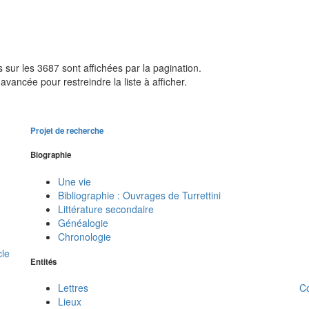
sur les 3687 sont affichées par la pagination.
avancée pour restreindre la liste à afficher.
Projet de recherche
Biographie
Une vie
Bibliographie : Ouvrages de Turrettini
Littérature secondaire
Généalogie
Chronologie
cle
Entités
C
Lettres
Lieux