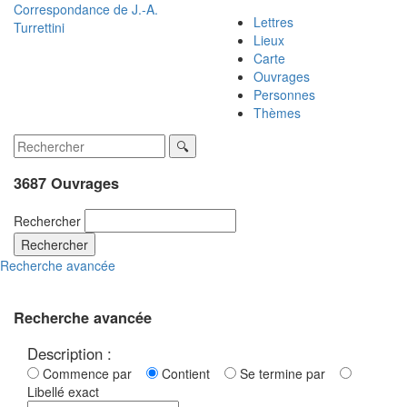
Correspondance de
J.-A.
Lettres
Turrettini
Lieux
Carte
Ouvrages
Personnes
Thèmes
3687 Ouvrages
Rechercher
Rechercher
Recherche avancée
Recherche avancée
Description :
Commence par
Contient
Se termine par
Libellé exact