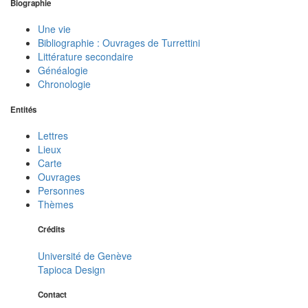
Biographie
Une vie
Bibliographie : Ouvrages de Turrettini
Littérature secondaire
Généalogie
Chronologie
Entités
Lettres
Lieux
Carte
Ouvrages
Personnes
Thèmes
Crédits
Université de Genève
Tapioca Design
Contact