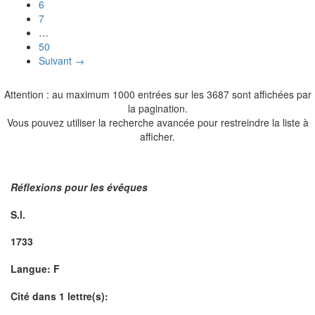
6
7
…
50
Suivant →
Attention : au maximum 1000 entrées sur les 3687 sont affichées par
la pagination.
Vous pouvez utiliser la recherche avancée pour restreindre la liste à
afficher.
Réflexions pour les évêques
S.l.
1733
Langue: F
Cité dans 1 lettre(s):