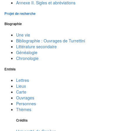
Annexe II. Sigles et abréviations
Projet de recherche
Biographie
Une vie
Bibliographie : Ouvrages de Turrettini
Littérature secondaire
Généalogie
Chronologie
Entités
Lettres
Lieux
Carte
Ouvrages
Personnes
Thèmes
Crédits