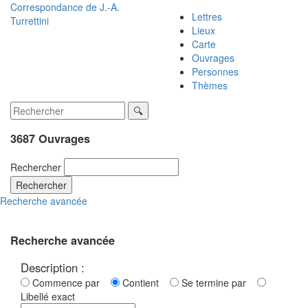
Correspondance de
J.-A.
Lettres
Turrettini
Lieux
Carte
Ouvrages
Personnes
Thèmes
3687 Ouvrages
Rechercher
Rechercher
Recherche avancée
Recherche avancée
Description :
Commence par
Contient
Se termine par
Libellé exact