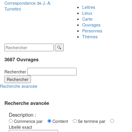
Correspondance de
J.-A.
Lettres
Turrettini
Lieux
Carte
Ouvrages
Personnes
Thèmes
3687 Ouvrages
Rechercher
Rechercher
Recherche avancée
Recherche avancée
Description :
Commence par
Contient
Se termine par
Libellé exact