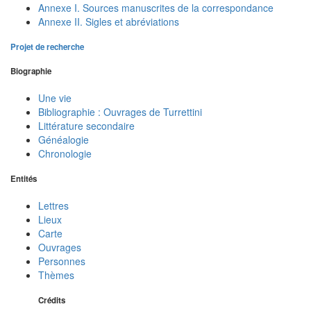
Annexe I. Sources manuscrites de la correspondance
Annexe II. Sigles et abréviations
Projet de recherche
Biographie
Une vie
Bibliographie : Ouvrages de Turrettini
Littérature secondaire
Généalogie
Chronologie
Entités
Lettres
Lieux
Carte
Ouvrages
Personnes
Thèmes
Crédits