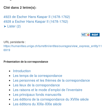
Cité dans 2 lettre(s):
4923 de Escher Hans Kaspar II (1678-1762)
4928 a Escher Hans Kaspar II (1678-1762)
➤ Lister (2)
URL persistante :
https://humanities.unige.ch/turrettini/entites/ouvrages/view_express_entity/11
6919
Présentation de la correspondance
Introduction
Les temps de la correspondance
Les personnes et les thèmes de la correspondance
Les lieux de la correspondance
Les raisons et le mode d’emploi de l’inventaire
Les principaux fonds manuscrits
Les éditions de la correspondance du XVIIIe siècle
Les éditions du XIXe-XXIe siècle