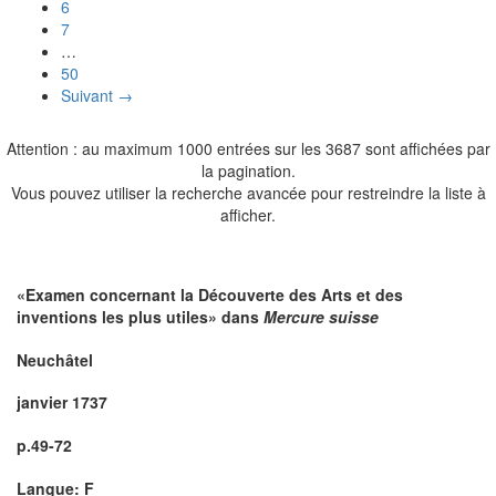
6
7
…
50
Suivant →
Attention : au maximum 1000 entrées sur les 3687 sont affichées par
la pagination.
Vous pouvez utiliser la recherche avancée pour restreindre la liste à
afficher.
«Examen concernant la Découverte des Arts et des
inventions les plus utiles» dans
Mercure suisse
Neuchâtel
janvier 1737
p.49-72
Langue: F