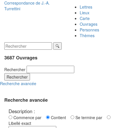
Correspondance de
J.-A.
Lettres
Turrettini
Lieux
Carte
Ouvrages
Personnes
Thèmes
3687 Ouvrages
Rechercher
Rechercher
Recherche avancée
Recherche avancée
Description :
Commence par
Contient
Se termine par
Libellé exact