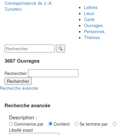
Correspondance de
J.-A.
Lettres
Turrettini
Lieux
Carte
Ouvrages
Personnes
Thèmes
3687 Ouvrages
Rechercher
Rechercher
Recherche avancée
Recherche avancée
Description :
Commence par
Contient
Se termine par
Libellé exact