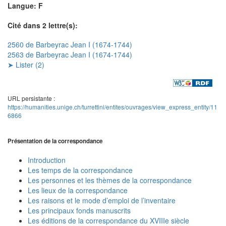
Langue: F
Cité dans 2 lettre(s):
2560 de Barbeyrac Jean I (1674-1744)
2563 de Barbeyrac Jean I (1674-1744)
➤ Lister (2)
URL persistante :
https://humanities.unige.ch/turrettini/entites/ouvrages/view_express_entity/11
6866
Présentation de la correspondance
Introduction
Les temps de la correspondance
Les personnes et les thèmes de la correspondance
Les lieux de la correspondance
Les raisons et le mode d’emploi de l’inventaire
Les principaux fonds manuscrits
Les éditions de la correspondance du XVIIIe siècle