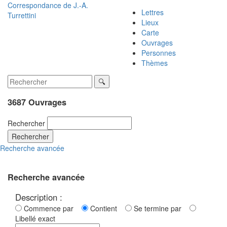
Correspondance de
J.-A.
Lettres
Turrettini
Lieux
Carte
Ouvrages
Personnes
Thèmes
3687 Ouvrages
Rechercher
Rechercher
Recherche avancée
Recherche avancée
Description :
Commence par
Contient
Se termine par
Libellé exact