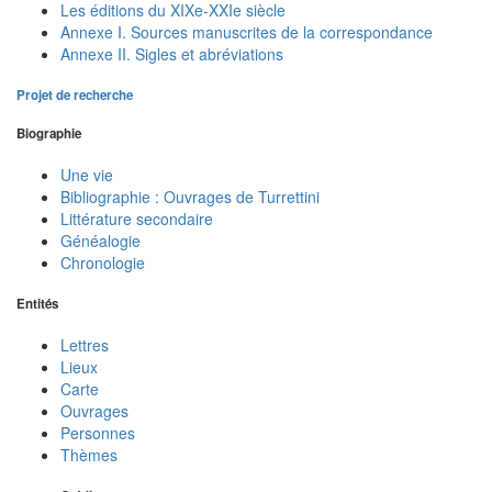
Les éditions du XIXe-XXIe siècle
Annexe I. Sources manuscrites de la correspondance
Annexe II. Sigles et abréviations
Projet de recherche
Biographie
Une vie
Bibliographie : Ouvrages de Turrettini
Littérature secondaire
Généalogie
Chronologie
Entités
Lettres
Lieux
Carte
Ouvrages
Personnes
Thèmes