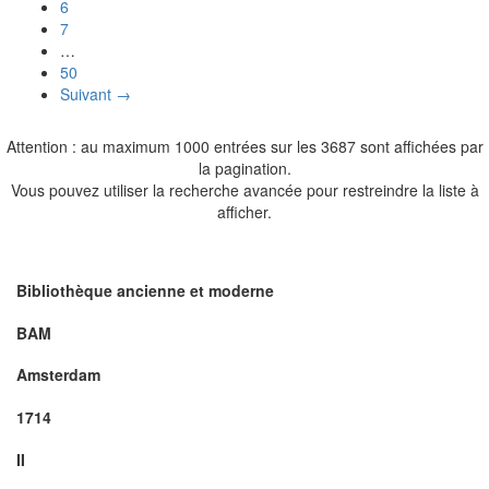
6
7
…
50
Suivant →
Attention : au maximum 1000 entrées sur les 3687 sont affichées par
la pagination.
Vous pouvez utiliser la recherche avancée pour restreindre la liste à
afficher.
Bibliothèque ancienne et moderne
BAM
Amsterdam
1714
II