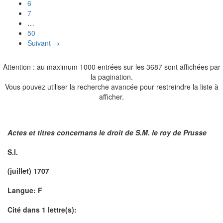
6
7
…
50
Suivant →
Attention : au maximum 1000 entrées sur les 3687 sont affichées par
la pagination.
Vous pouvez utiliser la recherche avancée pour restreindre la liste à
afficher.
Actes et titres concernans le droit de S.M. le roy de Prusse
S.l.
(juillet) 1707
Langue: F
Cité dans 1 lettre(s):