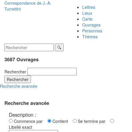
Correspondance de
J.-A.
Lettres
Turrettini
Lieux
Carte
Ouvrages
Personnes
Thèmes
3687 Ouvrages
Rechercher
Rechercher
Recherche avancée
Recherche avancée
Description :
Commence par
Contient
Se termine par
Libellé exact