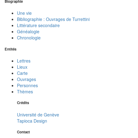
Biographie
Une vie
Bibliographie : Ouvrages de Turrettini
Littérature secondaire
Généalogie
Chronologie
Entités
Lettres
Lieux
Carte
Ouvrages
Personnes
Thèmes
Crédits
Université de Genève
Tapioca Design
Contact