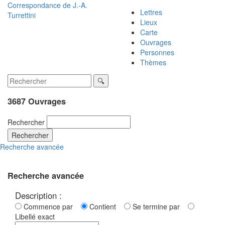
Correspondance de
J.-A.
Lettres
Turrettini
Lieux
Carte
Ouvrages
Personnes
Thèmes
3687 Ouvrages
Rechercher
Rechercher
Recherche avancée
Recherche avancée
Description :
Commence par
Contient
Se termine par
Libellé exact