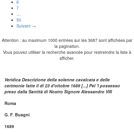
6
7
…
50
Suivant →
Attention : au maximum 1000 entrées sur les 3687 sont affichées par
la pagination.
Vous pouvez utiliser la recherche avancée pour restreindre la liste à
afficher.
Veridica Descrizione della solenne cavalcata e delle
cerimonie fatte il dì 23 d'ottobre 1689 [...] Pel 'l possesso
preso dalla Santità di Nostro Signore Alessandro VIII
Roma
G. F. Buagni
1689