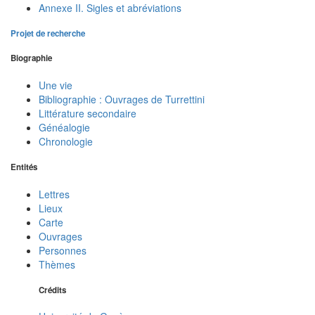
Annexe II. Sigles et abréviations
Projet de recherche
Biographie
Une vie
Bibliographie : Ouvrages de Turrettini
Littérature secondaire
Généalogie
Chronologie
Entités
Lettres
Lieux
Carte
Ouvrages
Personnes
Thèmes
Crédits