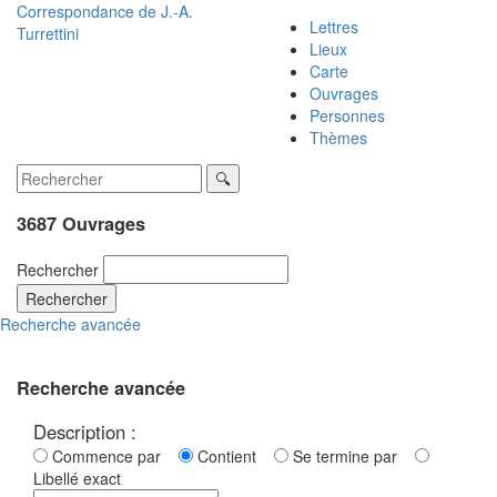
Correspondance de
J.-A.
Lettres
Turrettini
Lieux
Carte
Ouvrages
Personnes
Thèmes
3687 Ouvrages
Rechercher
Rechercher
Recherche avancée
Recherche avancée
Description :
Commence par
Contient
Se termine par
Libellé exact