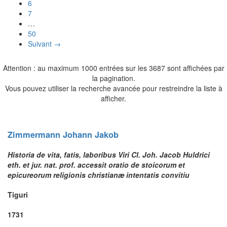
6
7
…
50
Suivant →
Attention : au maximum 1000 entrées sur les 3687 sont affichées par
la pagination.
Vous pouvez utiliser la recherche avancée pour restreindre la liste à
afficher.
Zimmermann
Johann Jakob
Historia de vita, fatis, laboribus Viri Cl. Joh. Jacob Huldrici
eth. et jur. nat. prof. accessit oratio de stoicorum et
epicureorum religionis christianæ intentatis convitiu
Tiguri
1731