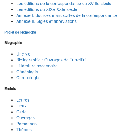
Les éditions de la correspondance du XVIIIe siècle
Les éditions du XIXe-XXIe siècle
Annexe I. Sources manuscrites de la correspondance
Annexe II. Sigles et abréviations
Projet de recherche
Biographie
Une vie
Bibliographie : Ouvrages de Turrettini
Littérature secondaire
Généalogie
Chronologie
Entités
Lettres
Lieux
Carte
Ouvrages
Personnes
Thèmes