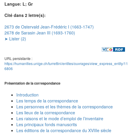
Langue: L; Gr
Cité dans 2 lettre(s):
2673 de Ostervald Jean-Frédéric I (1663-1747)
2678 de Sarasin Jean III (1693-1760)
➤ Lister (2)
URL persistante :
https://humanities.unige.ch/turrettini/entites/ouvrages/view_express_entity/11
6806
Présentation de la correspondance
Introduction
Les temps de la correspondance
Les personnes et les thèmes de la correspondance
Les lieux de la correspondance
Les raisons et le mode d’emploi de l’inventaire
Les principaux fonds manuscrits
Les éditions de la correspondance du XVIIIe siècle