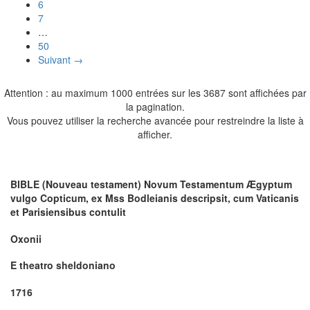
6
7
…
50
Suivant →
Attention : au maximum 1000 entrées sur les 3687 sont affichées par
la pagination.
Vous pouvez utiliser la recherche avancée pour restreindre la liste à
afficher.
BIBLE (Nouveau testament) Novum Testamentum Ægyptum
vulgo Copticum, ex Mss Bodleianis descripsit, cum Vaticanis
et Parisiensibus contulit
Oxonii
E theatro sheldoniano
1716