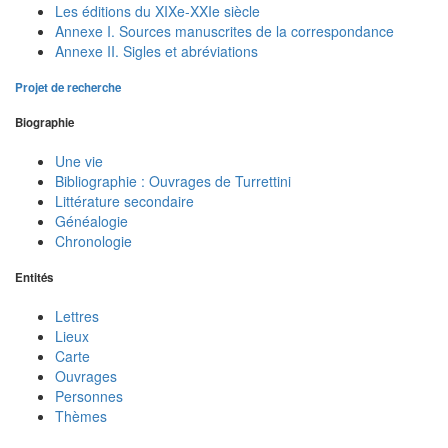
Les éditions du XIXe-XXIe siècle
Annexe I. Sources manuscrites de la correspondance
Annexe II. Sigles et abréviations
Projet de recherche
Biographie
Une vie
Bibliographie : Ouvrages de Turrettini
Littérature secondaire
Généalogie
Chronologie
Entités
Lettres
Lieux
Carte
Ouvrages
Personnes
Thèmes