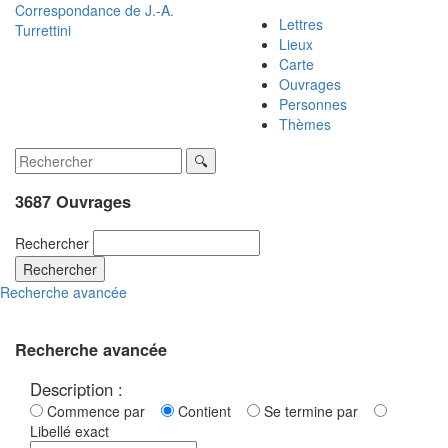
Correspondance de
J.-A.
Lettres
Turrettini
Lieux
Carte
Ouvrages
Personnes
Thèmes
3687 Ouvrages
Rechercher
Rechercher
Recherche avancée
Recherche avancée
Description :
Commence par
Contient
Se termine par
Libellé exact