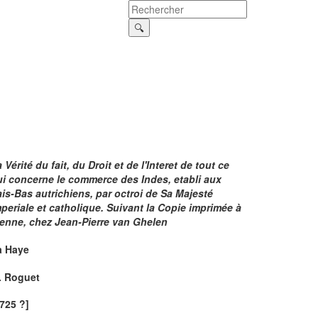
 Vérité du fait, du Droit et de l'Interet de tout ce
ui concerne le commerce des Indes, etabli aux
is-Bas autrichiens, par octroi de Sa Majesté
periale et catholique. Suivant la Copie imprimée à
ienne, chez Jean-Pierre van Ghelen
a Haye
. Roguet
725 ?]