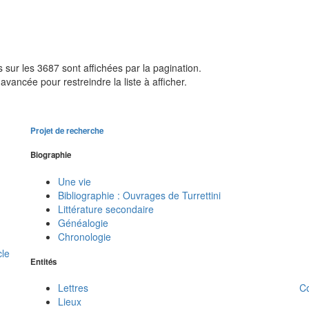
sur les 3687 sont affichées par la pagination.
avancée pour restreindre la liste à afficher.
Projet de recherche
Biographie
Une vie
Bibliographie : Ouvrages de Turrettini
Littérature secondaire
Généalogie
Chronologie
cle
Entités
C
Lettres
Lieux