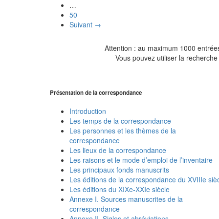
…
50
Suivant →
Attention : au maximum 1000 entrées 
Vous pouvez utiliser la recherche 
Présentation de la correspondance
Introduction
Les temps de la correspondance
Les personnes et les thèmes de la
correspondance
Les lieux de la correspondance
Les raisons et le mode d’emploi de l’inventaire
Les principaux fonds manuscrits
Les éditions de la correspondance du XVIIIe siè
Les éditions du XIXe-XXIe siècle
Annexe I. Sources manuscrites de la
correspondance
Annexe II. Sigles et abréviations