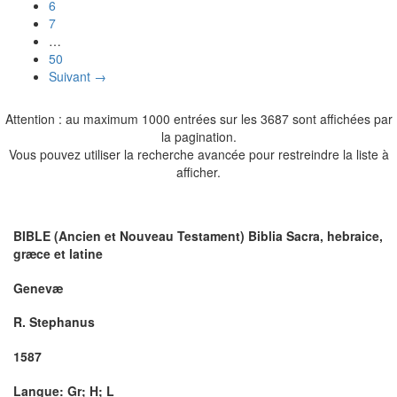
6
7
…
50
Suivant →
Attention : au maximum 1000 entrées sur les 3687 sont affichées par
la pagination.
Vous pouvez utiliser la recherche avancée pour restreindre la liste à
afficher.
BIBLE (Ancien et Nouveau Testament) Biblia Sacra, hebraice,
græce et latine
Genevæ
R. Stephanus
1587
Langue: Gr; H; L