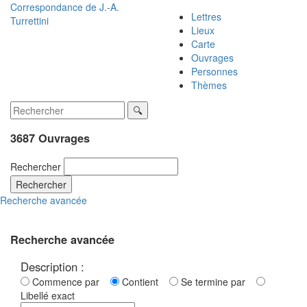
Correspondance de
J.-A.
Lettres
Turrettini
Lieux
Carte
Ouvrages
Personnes
Thèmes
3687 Ouvrages
Rechercher
Rechercher
Recherche avancée
Recherche avancée
Description :
Commence par
Contient
Se termine par
Libellé exact